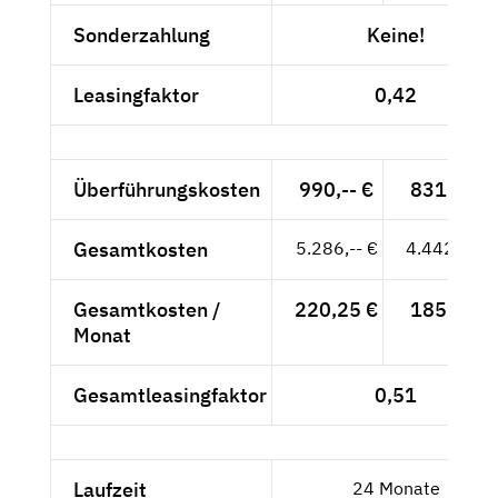
Sonderzahlung
Keine!
Leasingfaktor
0,42
Überführungskosten
990,-- €
831,93 €
Gesamtkosten
5.286,-- €
4.442,02 €
Gesamtkosten /
220,25 €
185,08 €
Monat
Gesamtleasingfaktor
0,51
Laufzeit
24 Monate