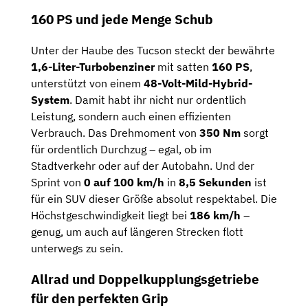
160 PS und jede Menge Schub
Unter der Haube des Tucson steckt der bewährte
1,6-Liter-Turbobenziner
mit satten
160 PS
,
unterstützt von einem
48-Volt-Mild-Hybrid-
System
. Damit habt ihr nicht nur ordentlich
Leistung, sondern auch einen effizienten
Verbrauch. Das Drehmoment von
350 Nm
sorgt
für ordentlich Durchzug – egal, ob im
Stadtverkehr oder auf der Autobahn. Und der
Sprint von
0 auf 100 km/h
in
8,5 Sekunden
ist
für ein SUV dieser Größe absolut respektabel. Die
Höchstgeschwindigkeit liegt bei
186 km/h
–
genug, um auch auf längeren Strecken flott
unterwegs zu sein.
Allrad und Doppelkupplungsgetriebe
für den perfekten Grip