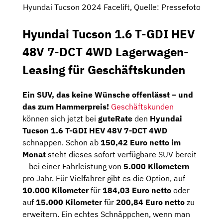
Hyundai Tucson 2024 Facelift, Quelle: Pressefoto
Hyundai Tucson 1.6 T-GDI HEV
48V 7-DCT 4WD Lagerwagen-
Leasing für Geschäftskunden
Ein SUV, das keine Wünsche offenlässt – und
das zum Hammerpreis!
Geschäftskunden
können sich jetzt bei
guteRate
den
Hyundai
Tucson 1.6 T-GDI HEV 48V 7-DCT 4WD
schnappen. Schon ab
150,42 Euro netto im
Monat
steht dieses sofort verfügbare SUV bereit
– bei einer Fahrleistung von
5.000 Kilometern
pro Jahr. Für Vielfahrer gibt es die Option, auf
10.000 Kilometer
für
184,03 Euro netto
oder
auf
15.000 Kilometer
für
200,84 Euro netto
zu
erweitern. Ein echtes Schnäppchen, wenn man