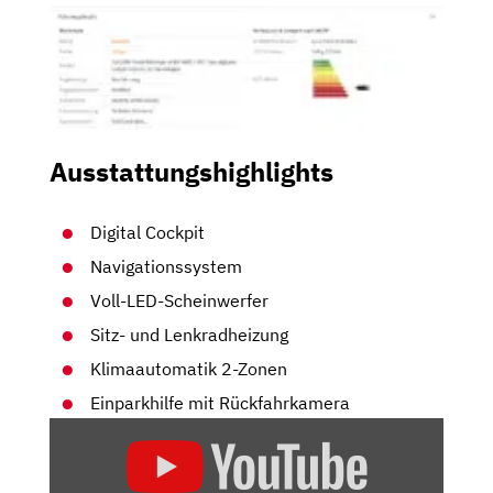
Ausstattungshighlights
Digital Cockpit
Navigationssystem
Voll-LED-Scheinwerfer
Sitz- und Lenkradheizung
Klimaautomatik 2-Zonen
Einparkhilfe mit Rückfahrkamera
„HYUNDAI
TUCSON
(2021)