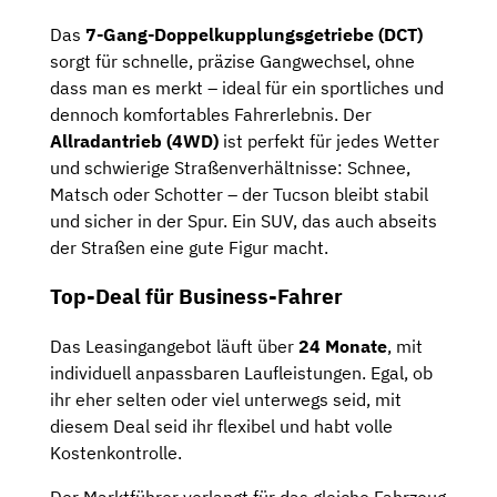
Das
7-Gang-Doppelkupplungsgetriebe (DCT)
sorgt für schnelle, präzise Gangwechsel, ohne
dass man es merkt – ideal für ein sportliches und
dennoch komfortables Fahrerlebnis. Der
Allradantrieb (4WD)
ist perfekt für jedes Wetter
und schwierige Straßenverhältnisse: Schnee,
Matsch oder Schotter – der Tucson bleibt stabil
und sicher in der Spur. Ein SUV, das auch abseits
der Straßen eine gute Figur macht.
Top-Deal für Business-Fahrer
Das Leasingangebot läuft über
24 Monate
, mit
individuell anpassbaren Laufleistungen. Egal, ob
ihr eher selten oder viel unterwegs seid, mit
diesem Deal seid ihr flexibel und habt volle
Kostenkontrolle.