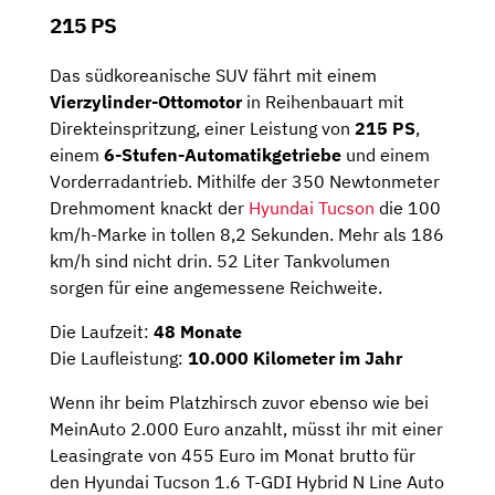
215 PS
Das südkoreanische SUV fährt mit einem
Vierzylinder-Ottomotor
in Reihenbauart mit
Direkteinspritzung, einer Leistung von
215 PS
,
einem
6-Stufen-Automatikgetriebe
und einem
Vorderradantrieb. Mithilfe der 350 Newtonmeter
Drehmoment knackt der
Hyundai Tucson
die 100
km/h-Marke in tollen 8,2 Sekunden. Mehr als 186
km/h sind nicht drin. 52 Liter Tankvolumen
sorgen für eine angemessene Reichweite.
Die Laufzeit:
48 Monate
Die Laufleistung:
10.000 Kilometer im Jahr
Wenn ihr beim Platzhirsch zuvor ebenso wie bei
MeinAuto 2.000 Euro anzahlt, müsst ihr mit einer
Leasingrate von 455 Euro im Monat brutto für
den Hyundai Tucson 1.6 T-GDI Hybrid N Line Auto