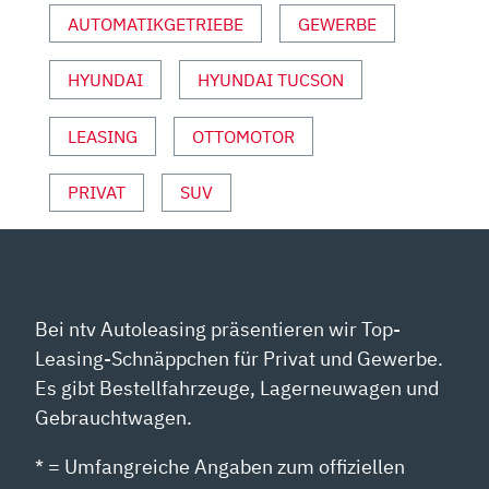
CONNY
AUTOMATIKGETRIEBE
GEWERBE
POLTERSDORF“
VON
HYUNDAI
HYUNDAI TUCSON
YOUTUBE
ANZEIGEN
LEASING
OTTOMOTOR
PRIVAT
SUV
Bei ntv Autoleasing präsentieren wir Top-
Leasing-Schnäppchen für Privat und Gewerbe.
Es gibt Bestellfahrzeuge, Lagerneuwagen und
Gebrauchtwagen.
* = Umfangreiche Angaben zum offiziellen