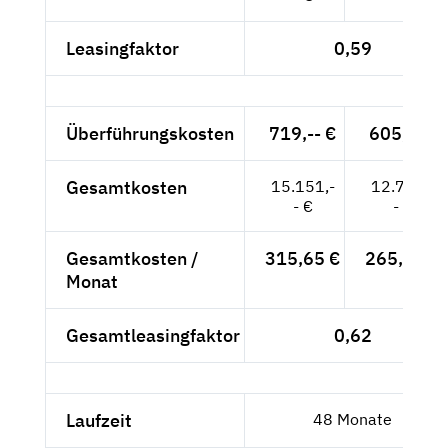
Leasingfaktor
0,59
Überführungskosten
719,-- €
605,-- €
Gesamtkosten
15.151,-
12.750,-
- €
- €
Gesamtkosten /
315,65 €
265,63 €
Monat
Gesamtleasingfaktor
0,62
Laufzeit
48 Monate