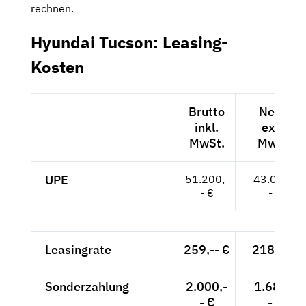
rechnen.
Hyundai Tucson: Leasing-
Kosten
Brutto
Netto
inkl.
exkl.
MwSt.
MwSt.
UPE
51.200,-
43.025,-
- €
- €
Leasingrate
259,-- €
218,-- €
Sonderzahlung
2.000,-
1.681,-
- €
- €