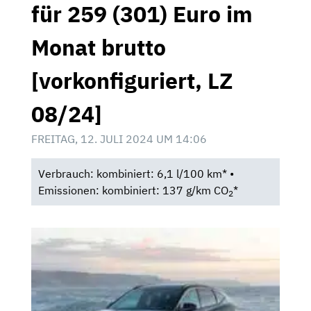
für 259 (301) Euro im
Monat brutto
[vorkonfiguriert, LZ
08/24]
FREITAG, 12. JULI 2024 UM 14:06
Verbrauch: kombiniert: 6,1 l/100 km* •
Emissionen: kombiniert: 137 g/km CO
*
2