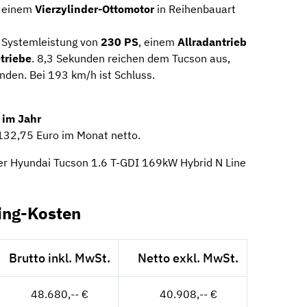
t einem
Vierzylinder-Ottomotor
in Reihenbauart
r Systemleistung von
230 PS
, einem
Allradantrieb
triebe
. 8,3 Sekunden reichen dem Tucson aus,
den. Bei 193 km/h ist Schluss.
 im Jahr
132,75 Euro im Monat netto.
er Hyundai Tucson 1.6 T-GDI 169kW Hybrid N Line
ing-Kosten
Brutto inkl. MwSt.
Netto exkl. MwSt.
48.680,-- €
40.908,-- €