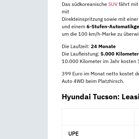
Das südkoreanische
SUV
fährt mi
mit
Direkteinspritzung sowie mit eine
und einem
6-Stufen-Automatikge
um die 100 km/h-Marke zu überwin
Die Laufzeit:
24 Monate
Die Laufleistung:
5.000 Kilometer
10.000 Kilometer im Jahr kosten 
399 Euro im Monat netto kostet d
Auto 4WD beim Platzhirsch.
Hyundai Tucson: Leas
UPE