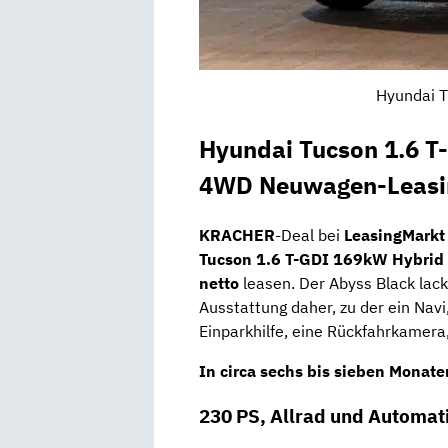
Hyundai T
Hyundai Tucson 1.6 T
4WD Neuwagen-Leasin
KRACHER
-Deal bei
LeasingMark
Tucson 1.6 T-GDI 169kW Hybrid
netto
leasen. Der Abyss Black lac
Ausstattung daher, zu der ein Navi
Einparkhilfe, eine Rückfahrkamera
In circa
sechs bis sieben Monat
230 PS, Allrad und Automat