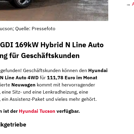
→
ucson; Quelle: Pressefoto
-GDI 169kW Hybrid N Line Auto
g für Geschäftskunden
t
gefunden! Geschäftskunden können den
Hyundai
 N Line Auto 4WD
für
111,78 Euro im Monat
kierte
Neuwagen
kommt mit hervorragender
, eine Sitz- und eine Lenkradheizung, eine
, ein Assistenz-Paket und vieles mehr gehört.
en
ist der
Hyundai Tucson
verfügbar.
ikgetriebe