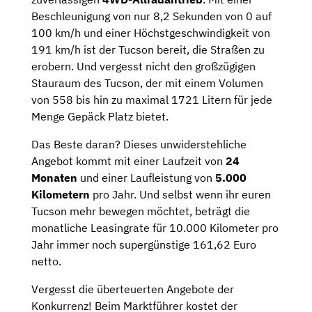
Beschleunigung von nur 8,2 Sekunden von 0 auf
100 km/h und einer Höchstgeschwindigkeit von
191 km/h ist der Tucson bereit, die Straßen zu
erobern. Und vergesst nicht den großzügigen
Stauraum des Tucson, der mit einem Volumen
von 558 bis hin zu maximal 1721 Litern für jede
Menge Gepäck Platz bietet.
Das Beste daran? Dieses unwiderstehliche
Angebot kommt mit einer Laufzeit von
24
Monaten
und einer Laufleistung von
5.000
Kilometern
pro Jahr. Und selbst wenn ihr euren
Tucson mehr bewegen möchtet, beträgt die
monatliche Leasingrate für 10.000 Kilometer pro
Jahr immer noch supergünstige 161,62 Euro
netto.
Vergesst die überteuerten Angebote der
Konkurrenz! Beim Marktführer kostet der