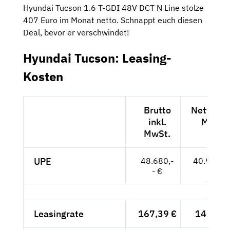
Hyundai Tucson 1.6 T-GDI 48V DCT N Line stolze
407 Euro im Monat netto. Schnappt euch diesen
Deal, bevor er verschwindet!
Hyundai Tucson: Leasing-
Kosten
Brutto
Netto exk
inkl.
MwSt.
MwSt.
UPE
48.680,-
40.908,--
- €
Leasingrate
167,39 €
140,66 