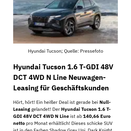
Hyundai Tucson; Quelle: Pressefoto
Hyundai Tucson 1.6 T-GDI 48V
DCT 4WD N Line Neuwagen-
Leasing für Geschäftskunden
Hört, hört! Ein heißer Deal ist gerade bei
Null-
Leasing
gelandet! Der
Hyundai Tucson 1.6 T-
GDI 48V DCT 4WD N Line
ist ab
140,66 Euro
netto
pro Monat erhältlich! Dieses schicke SUV
ist in den Farben Shadow Grey Uni, Dark Knight