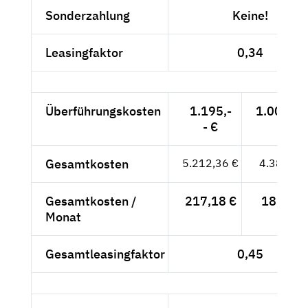
Sonderzahlung
Keine!
Leasingfaktor
0,34
Überführungskosten
1.195,-
1.004,20
- €
Gesamtkosten
5.212,36 €
4.380,13
Gesamtkosten /
217,18 €
182,51 
Monat
Gesamtleasingfaktor
0,45