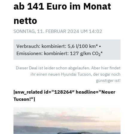
ab 141 Euro im Monat
netto
SONNTAG, 11. FEBRUAR 2024 UM 14:02
Verbrauch: kombiniert: 5,6 l/100 km* •
Emissionen: kombiniert: 127 g/km CO
*
2
Dieser Deal ist leider schon abgelaufen. Aber hier findet
ihr einen neuen Hyundai Tucson, der sogar noch
günstiger ist!
[snw_related id=“128264″ headline=“Neuer
Tucson!“]