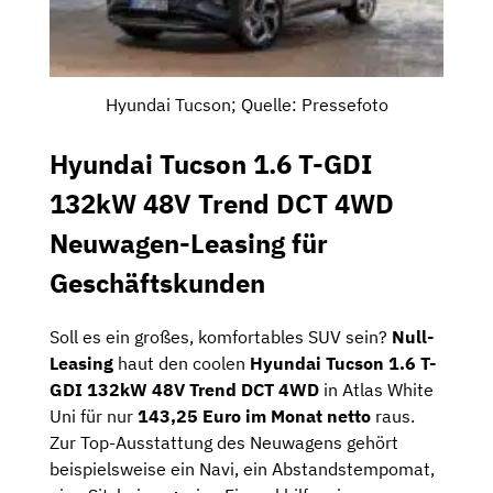
Hyundai Tucson; Quelle: Pressefoto
Hyundai Tucson 1.6 T-GDI
132kW 48V Trend DCT 4WD
Neuwagen-Leasing für
Geschäftskunden
Soll es ein großes, komfortables SUV sein?
Null-
Leasing
haut den coolen
Hyundai Tucson 1.6 T-
GDI 132kW 48V Trend DCT 4WD
in Atlas White
Uni für nur
143,25 Euro im Monat netto
raus.
Zur Top-Ausstattung des Neuwagens gehört
beispielsweise ein Navi, ein Abstandstempomat,