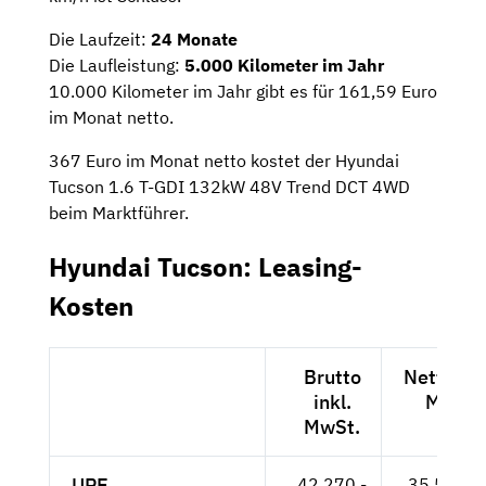
Die Laufzeit:
24 Monate
Die Laufleistung:
5.000 Kilometer im Jahr
10.000 Kilometer im Jahr gibt es für 161,59 Euro
im Monat netto.
367 Euro im Monat netto kostet der Hyundai
Tucson 1.6 T-GDI 132kW 48V Trend DCT 4WD
beim Marktführer.
Hyundai Tucson: Leasing-
Kosten
Brutto
Netto exk
inkl.
MwSt.
MwSt.
UPE
42.270,-
35.521,--