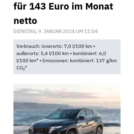
für 143 Euro im Monat
netto
DIENSTAG, 9. JANUAR 2024 UM 11:04
Verbrauch: innerorts: 7,0 l/100 km •
außerorts: 5,4 l/100 km • kombiniert: 6,0
l/100 km* • Emissionen: kombiniert: 137 g/km
CO
*
2