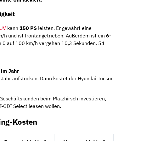
gkeit
UV
kann
150 PS
leisten. Er gewährt eine
/h und ist frontangetrieben. Außerdem ist ein
6-
n 0 auf 100 km/h vergehen 10,3 Sekunden. 54
 im Jahr
 Jahr aufstocken. Dann kostet der Hyundai Tucson
eschäftskunden beim Platzhirsch investieren,
-GDI Select leasen wollen.
ing-Kosten