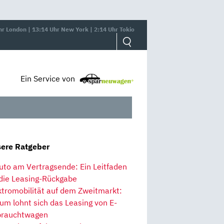
hr London | 13:14 Uhr New York | 2:14 Uhr Tokio
Ein Service von
ere Ratgeber
uto am Vertragsende: Ein Leitfaden
 die Leasing-Rückgabe
ktromobilität auf dem Zweitmarkt:
um lohnt sich das Leasing von E-
rauchtwagen