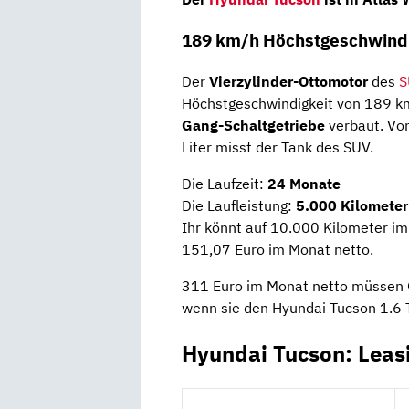
189 km/h Höchstgeschwindi
Der
Vierzylinder-Ottomotor
des
S
Höchstgeschwindigkeit von 189 km
Gang-Schaltgetriebe
verbaut. Vo
Liter misst der Tank des SUV.
Die Laufzeit:
24 Monate
Die Laufleistung:
5.000 Kilometer
Ihr könnt auf 10.000 Kilometer im
151,07 Euro im Monat netto.
311 Euro im Monat netto müssen G
wenn sie den Hyundai Tucson 1.6 T
Hyundai Tucson: Leas