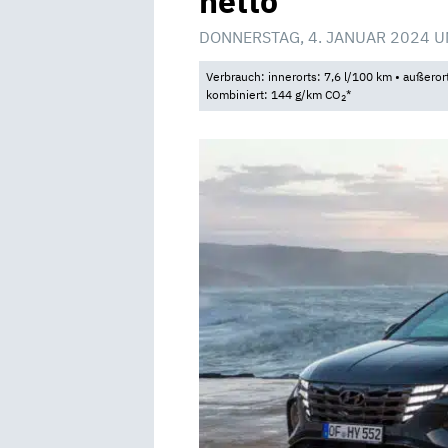
netto
DONNERSTAG, 4. JANUAR 2024 U
Verbrauch: innerorts: 7,6 l/100 km • außeror
kombiniert: 144 g/km CO
*
2