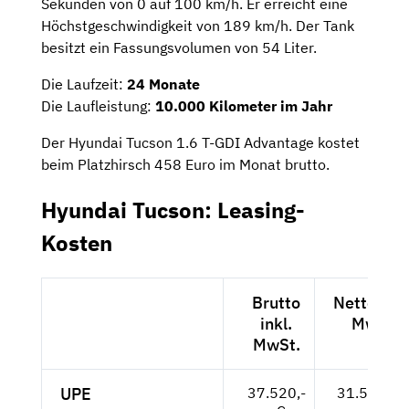
Sekunden von 0 auf 100 km/h. Er erreicht eine
Höchstgeschwindigkeit von 189 km/h. Der Tank
besitzt ein Fassungsvolumen von 54 Liter.
Die Laufzeit:
24 Monate
Die Laufleistung:
10.000 Kilometer im Jahr
Der Hyundai Tucson 1.6 T-GDI Advantage kostet
beim Platzhirsch 458 Euro im Monat brutto.
Hyundai Tucson: Leasing-
Kosten
Brutto
Netto exkl
inkl.
MwSt.
MwSt.
UPE
37.520,-
31.529,-- 