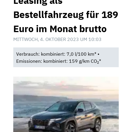
Leasing als
Bestellfahrzeug für 189
Euro im Monat brutto
MITTWOCH, 4. OKTOBER 2023 UM 10:03
Verbrauch: kombiniert: 7,0 l/100 km* •
Emissionen: kombiniert: 159 g/km CO
*
2