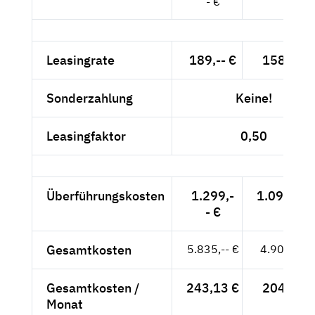
- €
Leasingrate
189,-- €
158,82 €
Sonderzahlung
Keine!
Leasingfaktor
0,50
Überführungskosten
1.299,-
1.091,60 
- €
Gesamtkosten
5.835,-- €
4.903,36 
Gesamtkosten /
243,13 €
204,31 €
Monat