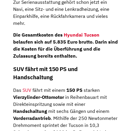
Zur Serienausstattung gehört schon jetzt ein
Navi, eine Sitz- und eine Lenkradheizung, eine
Einparkhilfe, eine Rückfahrkamera und vieles
mehr.
Die Gesamtkosten des
Hyundai Tucson
belaufen sich auf
5.835 Euro brutto
. Darin sind
die Kosten für die Überführung und die
Zulassung bereits enthalten.
SUV fährt mit 150 PS und
Handschaltung
Das
SUV
fährt mit einem
150 PS
starken
Vierzylinder-Ottomotor
in Reihenbauart mit
Direkteinspritzung sowie mit einer
Handschaltung
mit sechs Gängen und einem
Vorderradantrieb
. Mithilfe der 250 Newtonmeter
Drehmoment sprintet der Tucson in 10,3