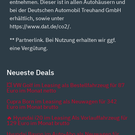
entnehmen. Dieser ist in allen Autohäusern und
bei der Deutschen Automobil Treuhand GmbH
erhältlich, sowie unter
https://www.dat.de/co2/.
** Partnerlink. Bei Nutzung erhalten wir ggf.
eine Vergütung.
Neueste Deals
💥 VW Golf im Leasing als Bestellfahrzeug für 87
Euro im Monat netto
Cupra Born im Leasing als Neuwagen für 342
Euro im Monat brutto
🔥 Hyundai i20 im Leasing Als Vorlauffahrzeug für
129 Euro im Monat brutto
Hyundai Bayon im Auto-Abo als Neuwagen für