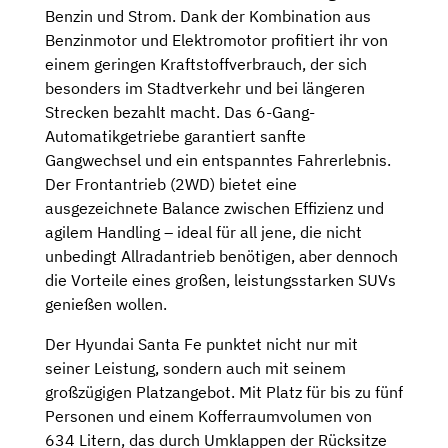
Benzin und Strom. Dank der Kombination aus
Benzinmotor und Elektromotor profitiert ihr von
einem geringen Kraftstoffverbrauch, der sich
besonders im Stadtverkehr und bei längeren
Strecken bezahlt macht. Das 6-Gang-
Automatikgetriebe garantiert sanfte
Gangwechsel und ein entspanntes Fahrerlebnis.
Der Frontantrieb (2WD) bietet eine
ausgezeichnete Balance zwischen Effizienz und
agilem Handling – ideal für all jene, die nicht
unbedingt Allradantrieb benötigen, aber dennoch
die Vorteile eines großen, leistungsstarken SUVs
genießen wollen.
Der Hyundai Santa Fe punktet nicht nur mit
seiner Leistung, sondern auch mit seinem
großzügigen Platzangebot. Mit Platz für bis zu fünf
Personen und einem Kofferraumvolumen von
634 Litern, das durch Umklappen der Rücksitze