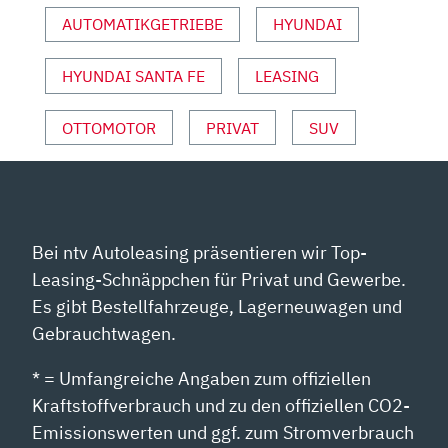
ERSTER
AUTOMATIKGETRIEBE
HYUNDAI
CHECK
MIT
HYUNDAI SANTA FE
LEASING
THOMAS
GEIGER“
VON
OTTOMOTOR
PRIVAT
SUV
YOUTUBE
ANZEIGEN
Bei ntv Autoleasing präsentieren wir Top-
Leasing-Schnäppchen für Privat und Gewerbe.
Es gibt Bestellfahrzeuge, Lagerneuwagen und
Gebrauchtwagen.
* = Umfangreiche Angaben zum offiziellen
Kraftstoffverbrauch und zu den offiziellen CO2-
Emissionswerten und ggf. zum Stromverbrauch