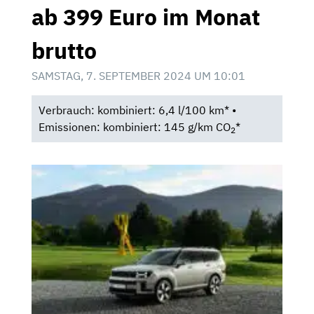
ab 399 Euro im Monat
brutto
SAMSTAG, 7. SEPTEMBER 2024 UM 10:01
Verbrauch: kombiniert: 6,4 l/100 km* •
Emissionen: kombiniert: 145 g/km CO
*
2