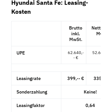
Hyundai Santa Fe: Leasing-
Kosten
Brutto
Netto exk
inkl.
MwSt.
MwSt.
UPE
62.640,-
52.639,-- 
- €
Leasingrate
399,-- €
335,29 
Sonderzahlung
Keine!
Leasingfaktor
0,64