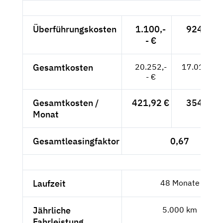
Überführungskosten
1.100,-
924,37 
- €
Gesamtkosten
20.252,-
17.018,49
- €
Gesamtkosten /
421,92 €
354,55 
Monat
Gesamtleasingfaktor
0,67
Laufzeit
48 Monate
Jährliche
5.000 km
Fahrleistung