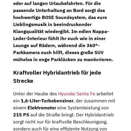
oder auf langen Urlaubsfahrten. Für die
passende Unterhaltung an Bord sorgt das
hochwertige
BOSE Soundsystem
, das eure
Lieblingsmusik in beeindruckender
Klangqualität wiedergibt. Im edlen Nappa-
Leder-Interieur fühlt ihr euch wie in einer
Lounge auf Rädern, während die
360°-
Parkkamera
euch hilft, dieses große SUV
mühelos in enge Parklücken zu manövrieren.
Kraftvoller Hybridantrieb für jede
Strecke
Unter der Haube des
Hyundai Santa Fe
arbeitet
ein
1,6-Liter-Turbobenziner
, der zusammen mit
einem
Elektromotor
eine Systemleistung von
215 PS
auf die Straße bringt. Der Hybridantrieb
sorgt nicht nur für kraftvolle Beschleunigung,
sondern auch für eine effiziente Nutzung von