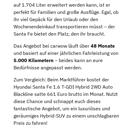
auf 1.704 Liter erweitert werden kann, ist er
perfekt für Familien und große Ausflüge. Egal, ob
ihr viel Gepäck für den Urlaub oder den
Wochenendeinkauf transportieren müsst – der
Santa Fe bietet den Platz, den ihr braucht.
Das Angebot bei carwow läuft über
48 Monate
und basiert auf einer jährlichen Fahrleistung von
5.000 Kilometern
– beides kann an eure
Bedürfnisse angepasst werden.
Zum Vergleich: Beim Marktführer kostet der
Hyundai Santa Fe 1.6 T-GDI Hybrid 2WD Auto
Blackline satte 661 Euro brutto im Monat. Nutzt
diese Chance und schnappt euch dieses
fantastische Angebot, um ein luxuriöses und
geräumiges Hybrid-SUV zu einem unschlagbaren
Preis zu fahren!