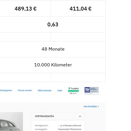
489,13 €
411,04 €
0,63
48 Monate
10.000 Kilometer