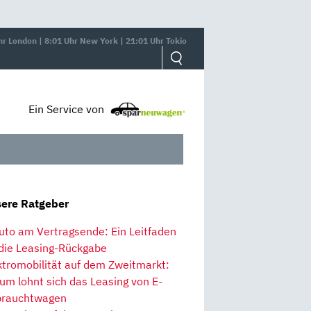
hr London | 8:01 Uhr New York | 21:01 Uhr Tokio
Ein Service von
ere Ratgeber
uto am Vertragsende: Ein Leitfaden
 die Leasing-Rückgabe
ktromobilität auf dem Zweitmarkt:
um lohnt sich das Leasing von E-
rauchtwagen