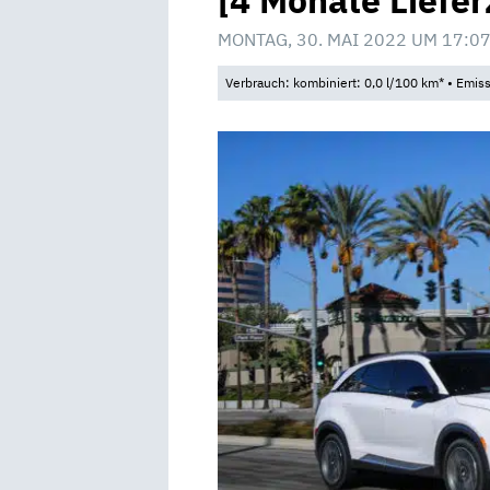
[4 Monate Liefer
MONTAG, 30. MAI 2022 UM 17:0
Verbrauch: kombiniert: 0,0 l/100 km* • Emis