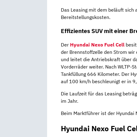
Das Leasing mit dem beläuft sich 
Bereitstellungskosten.
Effizientes SUV mit einer Br
Der
Hyundai Nexo Fuel Cell
besit
der Brennstoffzelle den Strom wir
und leitet die Antriebskraft über 
Vorderräder weiter. Nach WLTP-Sta
Tankfüllung 666 Kilometer. Der H
auf 100 km/h beschleunigt er in 9
Die Laufzeit für das Leasing beträ
im Jahr.
Beim Marktführer ist der Hyundai N
Hyundai Nexo Fuel Cel