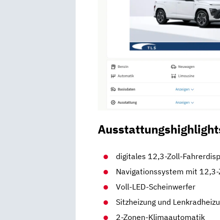
Ausstattungshighlight
digitales 12,3-Zoll-Fahrerdis
Navigationssystem mit 12,3-
Voll-LED-Scheinwerfer
Sitzheizung und Lenkradheiz
2-Zonen-Klimaautomatik