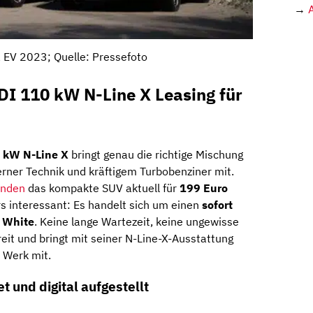
→
 EV 2023; Quelle: Pressefoto
DI 110 kW N-Line X Leasing für
 kW N-Line X
bringt genau die richtige Mischung
ner Technik und kräftigem Turbobenziner mit.
unden
das kompakte SUV aktuell für
199 Euro
s interessant: Es handelt sich um einen
sofort
s White
. Keine lange Wartezeit, keine ungewisse
eit und bringt mit seiner N-Line-X-Ausstattung
b Werk mit.
t und digital aufgestellt