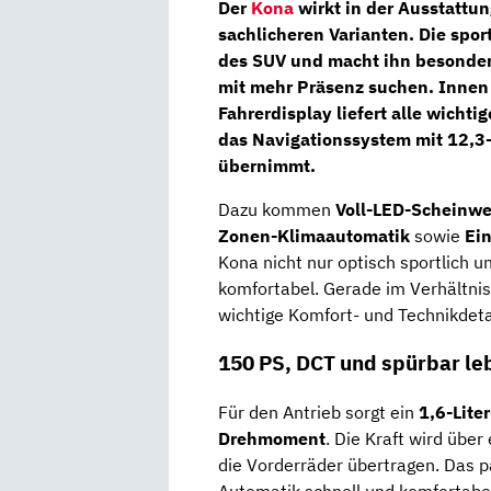
Der
Kona
wirkt in der Ausstattun
sachlicheren Varianten. Die spor
des SUV und macht ihn besonders
mit mehr Präsenz suchen. Innen
Fahrerdisplay
liefert alle wichti
das
Navigationssystem mit 12,3
übernimmt.
Dazu kommen
Voll-LED-Scheinwe
Zonen-Klimaautomatik
sowie
Ei
Kona nicht nur optisch sportlich 
komfortabel. Gerade im Verhältnis 
wichtige Komfort- und Technikdetai
150 PS, DCT und spürbar leb
Für den Antrieb sorgt ein
1,6-Lite
Drehmoment
. Die Kraft wird über
die Vorderräder übertragen. Das p