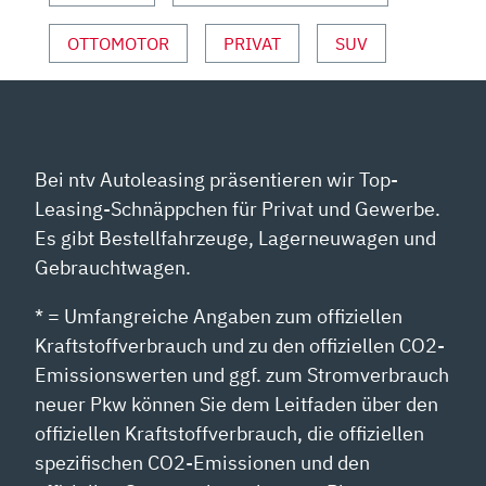
YOUTUBE
ANZEIGEN
OTTOMOTOR
PRIVAT
SUV
Bei ntv Autoleasing präsentieren wir Top-
Leasing-Schnäppchen für Privat und Gewerbe.
Es gibt Bestellfahrzeuge, Lagerneuwagen und
Gebrauchtwagen.
* = Umfangreiche Angaben zum offiziellen
Kraftstoffverbrauch und zu den offiziellen CO2-
Emissionswerten und ggf. zum Stromverbrauch
neuer Pkw können Sie dem Leitfaden über den
offiziellen Kraftstoffverbrauch, die offiziellen
spezifischen CO2-Emissionen und den