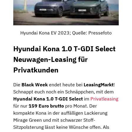
Hyundai Kona EV 2023; Quelle: Pressefoto
Hyundai Kona 1.0 T-GDI Select
Neuwagen-Leasing für
Privatkunden
Die
Black Week
endet heute bei
LeasingMarkt
!
Schnappt euch noch ein Schnäppchen, mit dem
Hyundai Kona 1.0 T-GDI Select
im
Privatleasing
für nur
159 Euro brutto
pro Monat. Der
kompakte Kona in der auffälligen Lackierung
Mirage Green und mit schwarzer Stoff-
Sitzpolsterung lässt keine Wünsche offen. Als