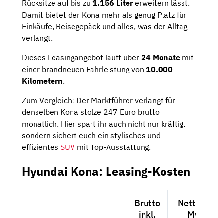
Rücksitze auf bis zu
1.156 Liter
erweitern lässt.
Damit bietet der Kona mehr als genug Platz für
Einkäufe, Reisegepäck und alles, was der Alltag
verlangt.
Dieses Leasingangebot läuft über
24 Monate
mit
einer brandneuen Fahrleistung von
10.000
Kilometern
.
Zum Vergleich: Der Marktführer verlangt für
denselben Kona stolze 247 Euro brutto
monatlich. Hier spart ihr auch nicht nur kräftig,
sondern sichert euch ein stylisches und
effizientes
SUV
mit Top-Ausstattung.
Hyundai Kona: Leasing-Kosten
Brutto
Netto exkl
inkl.
MwSt.