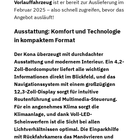
Vorlauffahrzeug
ist er bereit zur Auslieferung im
Februar 2025 – also schnell zugreifen, bevor das
Angebot ausläuft!
Ausstattung: Komfort und Technologie
in kompaktem Format
Der Kona überzeugt mit durchdachter
Ausstattung und modernem Interieur. Ein
4,2-
Zoll-Bordcomputer
liefert alle wichtigen
Informationen direkt im Blickfeld, und das
Navigationssystem mit einem großzügigen
12,3-Zoll-Display
sorgt für intuitive
Routenführung und Multimedia-Steuerung.
Für ein angenehmes Klima sorgt die
Klimaanlage
, und dank
Voll-LED-
Scheinwerfern
ist die Sicht bei allen
Lichtverhältnissen optimal. Die
Einparkhilfe
mit Rückfahrkamera
das Manövrieren und