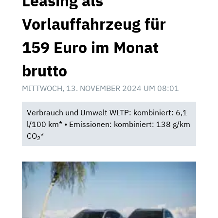
Leasing als
Vorlauffahrzeug für
159 Euro im Monat
brutto
MITTWOCH, 13. NOVEMBER 2024 UM 08:01
Verbrauch und Umwelt WLTP: kombiniert: 6,1
l/100 km* • Emissionen: kombiniert: 138 g/km
CO
*
2