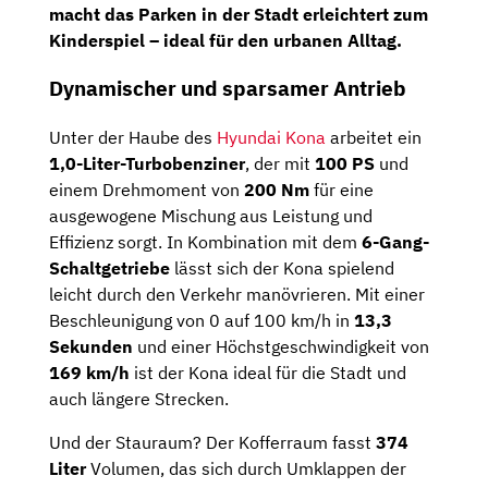
macht das Parken in der Stadt erleichtert zum
Kinderspiel – ideal für den urbanen Alltag.
Dynamischer und sparsamer Antrieb
Unter der Haube des
Hyundai Kona
arbeitet ein
1,0-Liter-Turbobenziner
, der mit
100 PS
und
einem Drehmoment von
200 Nm
für eine
ausgewogene Mischung aus Leistung und
Effizienz sorgt. In Kombination mit dem
6-Gang-
Schaltgetriebe
lässt sich der Kona spielend
leicht durch den Verkehr manövrieren. Mit einer
Beschleunigung von 0 auf 100 km/h in
13,3
Sekunden
und einer Höchstgeschwindigkeit von
169 km/h
ist der Kona ideal für die Stadt und
auch längere Strecken.
Und der Stauraum? Der Kofferraum fasst
374
Liter
Volumen, das sich durch Umklappen der