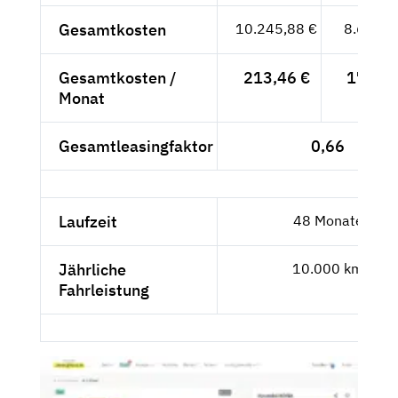
Gesamtkosten
10.245,88 €
8.609,9
Gesamtkosten /
213,46 €
179,37
Monat
Gesamtleasingfaktor
0,66
Laufzeit
48 Monate
Jährliche
10.000 km
Fahrleistung