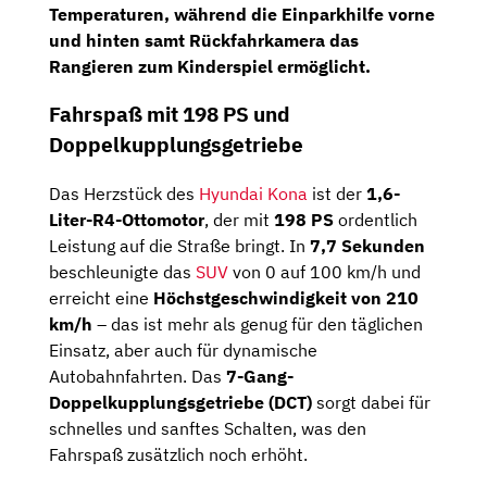
Temperaturen, während die
Einparkhilfe vorne
und hinten
samt
Rückfahrkamera
das
Rangieren zum Kinderspiel ermöglicht.
Fahrspaß mit 198 PS und
Doppelkupplungsgetriebe
Das Herzstück des
Hyundai Kona
ist der
1,6-
Liter-R4-Ottomotor
, der mit
198 PS
ordentlich
Leistung auf die Straße bringt. In
7,7 Sekunden
beschleunigte das
SUV
von 0 auf 100 km/h und
erreicht eine
Höchstgeschwindigkeit von 210
km/h
– das ist mehr als genug für den täglichen
Einsatz, aber auch für dynamische
Autobahnfahrten. Das
7-Gang-
Doppelkupplungsgetriebe (DCT)
sorgt dabei für
schnelles und sanftes Schalten, was den
Fahrspaß zusätzlich noch erhöht.