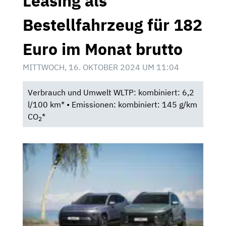
Leasing als
Bestellfahrzeug für 182
Euro im Monat brutto
MITTWOCH, 16. OKTOBER 2024 UM 11:04
Verbrauch und Umwelt WLTP: kombiniert: 6,2
l/100 km* • Emissionen: kombiniert: 145 g/km
CO
*
2