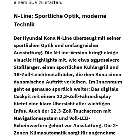
einem SUV zu starten.
N-Line: Sportliche Optik, moderne
Technik
Der
Hyundai Kona N-Line
überzeugt mit seiner
sportlichen Optik und umfangreicher
Ausstattung. Die N-Line-Version bringt einige
visuelle Highlights mit, wie etwa aggressivere
Stoßfänger
, einen
sportlichen Kühlergrill
und
18-Zoll-Leichtmetallräder
, die dem Kona einen
dynamischen Auftritt verleihen. Im Innenraum
geht es genauso sportlich weiter: Das
digitale
Cockpit
mit einem
12,3-Zoll-Fahrerdisplay
bietet eine klare Übersicht aller wichtigen
Infos. Auch der
12,3-Zoll-Touchscreen
mit
Navigationssystem und
Voll-LED-
Scheinwerfern
gehört zur Ausstattung. Die
2-
Zonen-Klimaautomatik
sorgt für angenehme