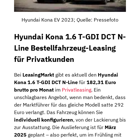
Hyundai Kona EV 2023; Quelle: Pressefoto
Hyundai Kona 1.6 T-GDI DCT N-
Line Bestellfahrzeug-Leasing
für Privatkunden
Bei
LeasingMarkt
gibt es aktuell den
Hyundai
Kona 1.6 T-GDI DCT N-Line
für
182,31 Euro
brutto pro Monat
im
Privatleasing
. Ein
unschlagbares Angebot, wenn man bedenkt, dass
der Marktführer für das gleiche Modell satte 292
Euro verlangt. Das Fahrzeug können Sie
individuell konfigurieren
, von der Lackierung bis
zur Ausstattung. Die Auslieferung ist für
März
2025
geplant – also perfekt, um im Frühling mit