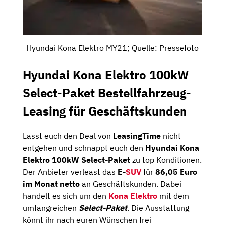
Hyundai Kona Elektro MY21; Quelle: Pressefoto
Hyundai Kona Elektro 100kW
Select-Paket Bestellfahrzeug-
Leasing für Geschäftskunden
Lasst euch den Deal von
LeasingTime
nicht
entgehen und schnappt euch den
Hyundai Kona
Elektro 100kW Select-Paket
zu top Konditionen.
Der Anbieter verleast das
E-
SUV
für
86,05 Euro
im Monat netto
an Geschäftskunden. Dabei
handelt es sich um den
Kona Elektro
mit dem
umfangreichen
Select-Paket
. Die Ausstattung
könnt ihr nach euren Wünschen frei