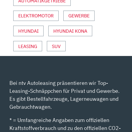
AUTOMATIKGETRIEBE
AUTO
MOTOR
ELEKTROMOTOR
GEWERBE
UND
SPORT“
VON
HYUNDAI
HYUNDAI KONA
YOUTUBE
ANZEIGEN
LEASING
SUV
Bei ntv Autoleasing präsentieren wir Top-
Leasing-Schnäppchen für Privat und Gewerbe.
Es gibt Bestellfahrzeuge, Lagerneuwagen und
Gebrauchtwagen.
* = Umfangreiche Angaben zum offiziellen
Kraftstoffverbrauch und zu den offiziellen CO2-