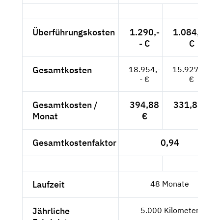
Überführungskosten
1.290,-
1.084,03
- €
€
Gesamtkosten
18.954,-
15.927,73
- €
€
Gesamtkosten /
394,88
331,83 €
Monat
€
Gesamtkostenfaktor
0,94
Laufzeit
48 Monate
Jährliche
5.000 Kilometer