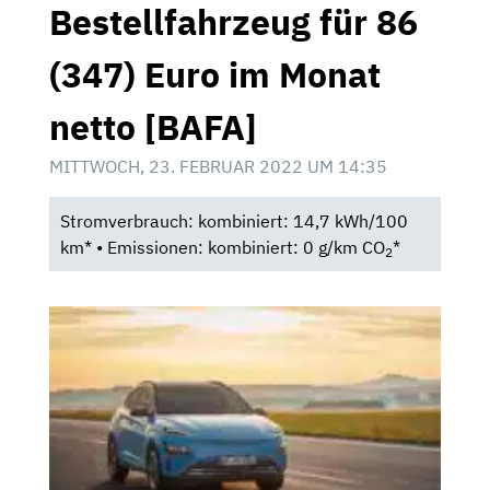
Bestellfahrzeug für 86
(347) Euro im Monat
netto [BAFA]
MITTWOCH, 23. FEBRUAR 2022 UM 14:35
Stromverbrauch: kombiniert: 14,7 kWh/100
km* • Emissionen: kombiniert: 0 g/km CO
*
2