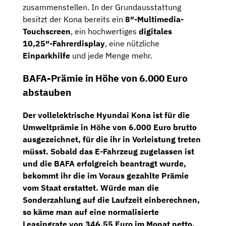
zusammenstellen. In der Grundausstattung
besitzt der Kona bereits ein
8″-Multimedia-
Touchscreen
, ein hochwertiges
digitales
10,25″-Fahrerdisplay
, eine nützliche
Einparkhilfe
und jede Menge mehr.
BAFA-Prämie in Höhe von 6.000 Euro
abstauben
Der vollelektrische Hyundai Kona ist für die
Umweltprämie in Höhe von 6.000 Euro brutto
ausgezeichnet, für die ihr in Vorleistung treten
müsst. Sobald das E-Fahrzeug zugelassen ist
und die BAFA erfolgreich beantragt wurde,
bekommt ihr die im Voraus gezahlte Prämie
vom Staat erstattet. Würde man die
Sonderzahlung auf die Laufzeit einberechnen,
so käme man auf eine
normalisierte
Leasingrate von 346,55 Euro im Monat netto
.