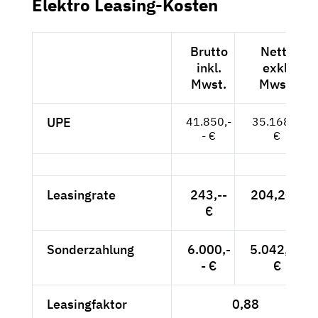
Elektro Leasing-Kosten
Brutto
Netto
inkl.
exkl.
Mwst.
Mwst.
UPE
41.850,-
35.168,--
- €
€
Leasingrate
243,--
204,20 €
€
Sonderzahlung
6.000,-
5.042,02
- €
€
Leasingfaktor
0,88