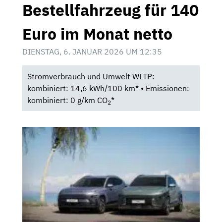
Bestellfahrzeug für 140
Euro im Monat netto
DIENSTAG, 6. JANUAR 2026 UM 12:35
Stromverbrauch und Umwelt WLTP:
kombiniert: 14,6 kWh/100 km* • Emissionen:
kombiniert: 0 g/km CO
*
2