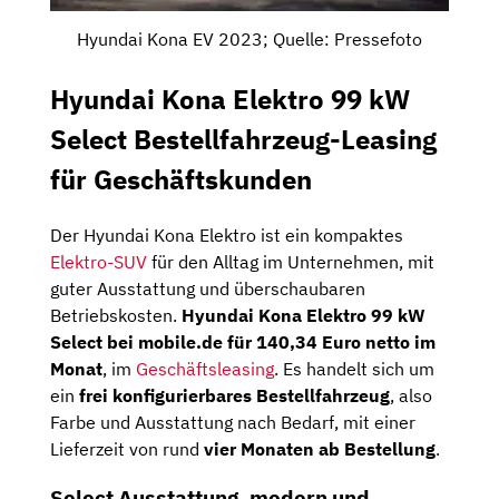
Hyundai Kona EV 2023; Quelle: Pressefoto
Hyundai Kona Elektro 99 kW
Select Bestellfahrzeug-Leasing
für Geschäftskunden
Der Hyundai Kona Elektro ist ein kompaktes
Elektro-SUV
für den Alltag im Unternehmen, mit
guter Ausstattung und überschaubaren
Betriebskosten.
Hyundai Kona Elektro 99 kW
Select bei mobile.de für 140,34 Euro netto im
Monat
, im
Geschäftsleasing
. Es handelt sich um
ein
frei konfigurierbares Bestellfahrzeug
, also
Farbe und Ausstattung nach Bedarf, mit einer
Lieferzeit von rund
vier Monaten ab Bestellung
.
Select Ausstattung, modern und