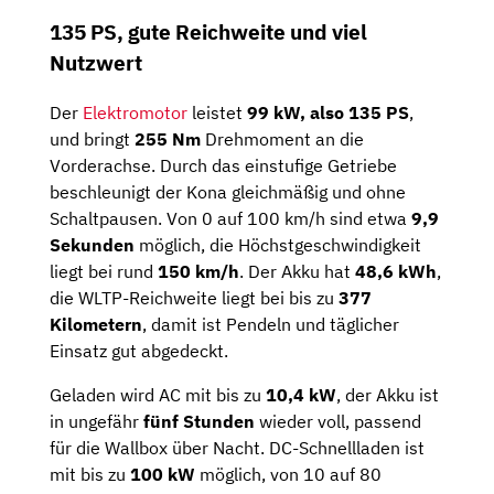
135 PS, gute Reichweite und viel
Nutzwert
Der
Elektromotor
leistet
99 kW, also 135 PS
,
und bringt
255 Nm
Drehmoment an die
Vorderachse. Durch das einstufige Getriebe
beschleunigt der Kona gleichmäßig und ohne
Schaltpausen. Von 0 auf 100 km/h sind etwa
9,9
Sekunden
möglich, die Höchstgeschwindigkeit
liegt bei rund
150 km/h
. Der Akku hat
48,6 kWh
,
die WLTP-Reichweite liegt bei bis zu
377
Kilometern
, damit ist Pendeln und täglicher
Einsatz gut abgedeckt.
Geladen wird AC mit bis zu
10,4 kW
, der Akku ist
in ungefähr
fünf Stunden
wieder voll, passend
für die Wallbox über Nacht. DC-Schnellladen ist
mit bis zu
100 kW
möglich, von 10 auf 80