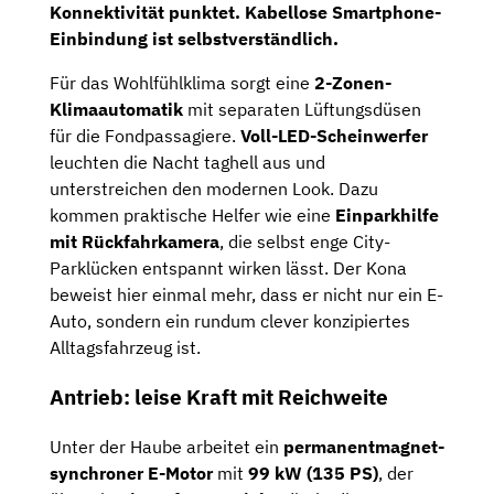
Konnektivität punktet. Kabellose Smartphone-
Einbindung ist selbstverständlich.
Für das Wohlfühlklima sorgt eine
2-Zonen-
Klimaautomatik
mit separaten Lüftungsdüsen
für die Fondpassagiere.
Voll-LED-Scheinwerfer
leuchten die Nacht taghell aus und
unterstreichen den modernen Look. Dazu
kommen praktische Helfer wie eine
Einparkhilfe
mit Rückfahrkamera
, die selbst enge City-
Parklücken entspannt wirken lässt. Der Kona
beweist hier einmal mehr, dass er nicht nur ein E-
Auto, sondern ein rundum clever konzipiertes
Alltagsfahrzeug ist.
Antrieb: leise Kraft mit Reichweite
Unter der Haube arbeitet ein
permanentmagnet-
synchroner E-Motor
mit
99 kW (135 PS)
, der