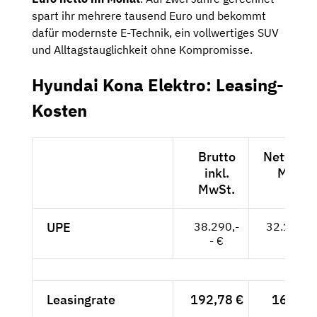
spart ihr mehrere tausend Euro und bekommt
dafür modernste E-Technik, ein vollwertiges SUV
und Alltagstauglichkeit ohne Kompromisse.
Hyundai Kona Elektro: Leasing-
Kosten
Brutto
Netto exk
inkl.
MwSt.
MwSt.
UPE
38.290,-
32.176,--
- €
Leasingrate
192,78 €
162,-- 