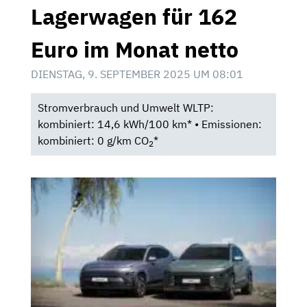
Lagerwagen für 162
Euro im Monat netto
DIENSTAG, 9. SEPTEMBER 2025 UM 08:01
Stromverbrauch und Umwelt WLTP:
kombiniert: 14,6 kWh/100 km* • Emissionen:
kombiniert: 0 g/km CO
*
2