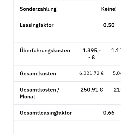
Sonderzahlung
Keine!
Leasingfaktor
0,50
Überführungskosten
1.395,-
1.172,27
- €
Gesamtkosten
6.021,72 €
5.060,27
Gesamtkosten /
250,91 €
210,84 
Monat
Gesamtleasingfaktor
0,66