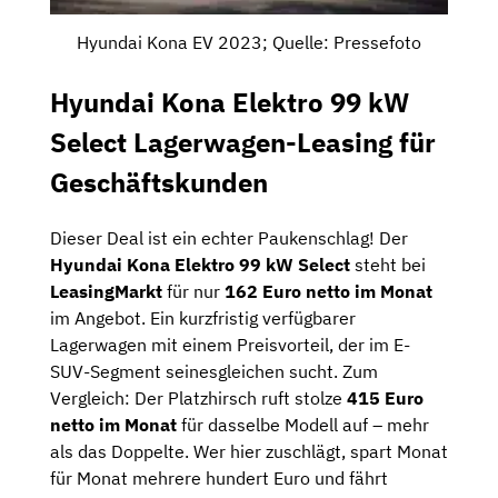
Hyundai Kona EV 2023; Quelle: Pressefoto
Hyundai Kona Elektro 99 kW
Select Lagerwagen-Leasing für
Geschäftskunden
Dieser Deal ist ein echter Paukenschlag! Der
Hyundai Kona Elektro 99 kW Select
steht bei
LeasingMarkt
für nur
162 Euro netto im Monat
im Angebot. Ein kurzfristig verfügbarer
Lagerwagen mit einem Preisvorteil, der im E-
SUV-Segment seinesgleichen sucht. Zum
Vergleich: Der Platzhirsch ruft stolze
415 Euro
netto im Monat
für dasselbe Modell auf – mehr
als das Doppelte. Wer hier zuschlägt, spart Monat
für Monat mehrere hundert Euro und fährt