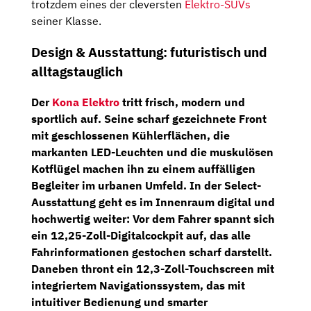
trotzdem eines der cleversten
Elektro-SUVs
seiner Klasse.
Design & Ausstattung: futuristisch und
alltagstauglich
Der
Kona Elektro
tritt frisch, modern und
sportlich auf. Seine scharf gezeichnete Front
mit geschlossenen Kühlerflächen, die
markanten LED-Leuchten und die muskulösen
Kotflügel machen ihn zu einem auffälligen
Begleiter im urbanen Umfeld. In der
Select-
Ausstattung
geht es im Innenraum digital und
hochwertig weiter: Vor dem Fahrer spannt sich
ein
12,25-Zoll-Digitalcockpit
auf, das alle
Fahrinformationen gestochen scharf darstellt.
Daneben thront ein
12,3-Zoll-Touchscreen mit
integriertem Navigationssystem
, das mit
intuitiver Bedienung und smarter