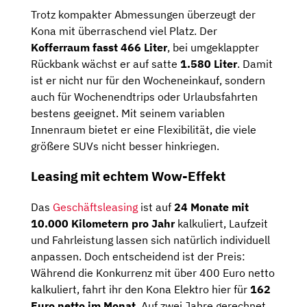
Trotz kompakter Abmessungen überzeugt der
Kona mit überraschend viel Platz. Der
Kofferraum fasst 466 Liter
, bei umgeklappter
Rückbank wächst er auf satte
1.580 Liter
. Damit
ist er nicht nur für den Wocheneinkauf, sondern
auch für Wochenendtrips oder Urlaubsfahrten
bestens geeignet. Mit seinem variablen
Innenraum bietet er eine Flexibilität, die viele
größere SUVs nicht besser hinkriegen.
Leasing mit echtem Wow-Effekt
Das
Geschäftsleasing
ist auf
24 Monate mit
10.000 Kilometern pro Jahr
kalkuliert, Laufzeit
und Fahrleistung lassen sich natürlich individuell
anpassen. Doch entscheidend ist der Preis:
Während die Konkurrenz mit über 400 Euro netto
kalkuliert, fahrt ihr den Kona Elektro hier für
162
Euro netto im Monat
. Auf zwei Jahre gerechnet