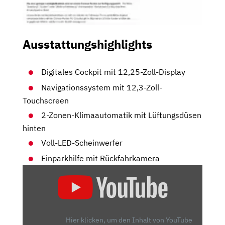
Ausstattungshighlights
Digitales Cockpit mit 12,25-Zoll-Display
Navigationssystem mit 12,3-Zoll-
Touchscreen
2-Zonen-Klimaautomatik mit Lüftungsdüsen
hinten
Voll-LED-Scheinwerfer
Einparkhilfe mit Rückfahrkamera
„2024
HYUNDAI
KONA
ELEKTRO
–
Hier klicken, um den Inhalt von YouTube