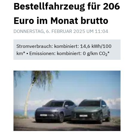
Bestellfahrzeug für 206
Euro im Monat brutto
DONNERSTAG, 6. FEBRUAR 2025 UM 11:04
Stromverbrauch: kombiniert: 14,6 kWh/100
km* • Emissionen: kombiniert: 0 g/km CO
*
2