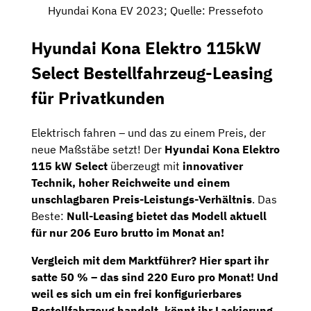
Hyundai Kona EV 2023; Quelle: Pressefoto
Hyundai Kona Elektro 115kW
Select Bestellfahrzeug-Leasing
für Privatkunden
Elektrisch fahren – und das zu einem Preis, der
neue Maßstäbe setzt! Der
Hyundai Kona Elektro
115 kW Select
überzeugt mit
innovativer
Technik, hoher Reichweite und einem
unschlagbaren Preis-Leistungs-Verhältnis
. Das
Beste:
Null-Leasing bietet das Modell aktuell
für nur 206 Euro brutto im Monat an!
Vergleich mit dem Marktführer?
Hier spart ihr
satte
50 % – das sind 220 Euro pro Monat!
Und
weil es sich um ein
frei konfigurierbares
Bestellfahrzeug
handelt, könnt ihr Lackierung