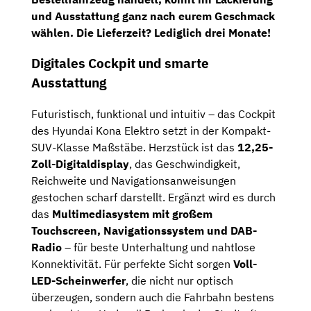
und Ausstattung ganz nach eurem Geschmack
wählen.
Die Lieferzeit? Lediglich drei Monate!
Digitales Cockpit und smarte
Ausstattung
Futuristisch, funktional und intuitiv – das Cockpit
des Hyundai Kona Elektro setzt in der Kompakt-
SUV-Klasse Maßstäbe. Herzstück ist das
12,25-
Zoll-Digitaldisplay
, das Geschwindigkeit,
Reichweite und Navigationsanweisungen
gestochen scharf darstellt. Ergänzt wird es durch
das
Multimediasystem mit großem
Touchscreen, Navigationssystem und DAB-
Radio
– für beste Unterhaltung und nahtlose
Konnektivität. Für perfekte Sicht sorgen
Voll-
LED-Scheinwerfer
, die nicht nur optisch
überzeugen, sondern auch die Fahrbahn bestens