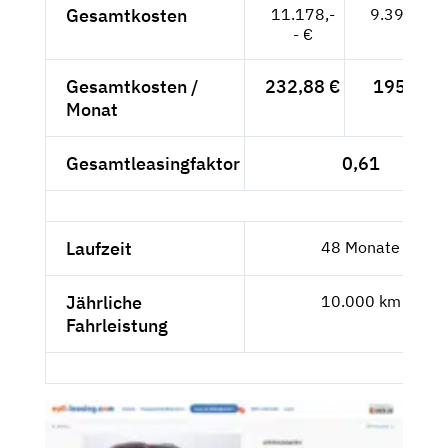
Gesamtkosten
11.178,-
9.393,28 
- €
Gesamtkosten /
232,88 €
195,69 €
Monat
Gesamtleasingfaktor
0,61
Laufzeit
48 Monate
Jährliche
10.000 km
Fahrleistung