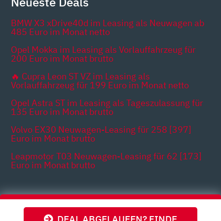
Neueste Deals
BMW X3 xDrive40d im Leasing als Neuwagen ab
485 Euro im Monat netto
Opel Mokka im Leasing als Vorlauffahrzeug für
200 Euro im Monat brutto
🔥 Cupra Leon ST VZ im Leasing als
Vorlauffahrzeug für 199 Euro im Monat netto
Opel Astra ST im Leasing als Tageszulassung für
135 Euro im Monat brutto
Volvo EX30 Neuwagen-Leasing für 258 [397]
Euro im Monat brutto
Leapmotor T03 Neuwagen-Leasing für 62 [173]
Euro im Monat brutto
Themen
DEAL ABGELAUFEN? FINDE