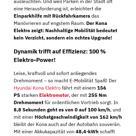
ausleuchten. Und weil Parken in der Stadt oft
eine Herausforderung ist, erleichtert die
Einparkhilfe mit Rückfahrkamera
das
Manövrieren auf engstem Raum.
Der Kona
Elektro zeigt: Nachhaltige Mobilität bedeutet
kein Verzicht, sondern ein echtes Upgrade!
Dynamik trifft auf Effizienz: 100 %
Elektro-Power!
Leise, kraftvoll und sofort anliegendes
Drehmoment – so macht E-Mobilität Spaß! Der
Hyundai Kona Elektro
fährt mit einem
156
PS
starken
Elektromotor
, der mit
255 Nm
Drehmoment
für ordentlichen Vortrieb sorgt. In
8,8 Sekunden geht es von 0 auf 100 km/h
, und
mit einer
Höchstgeschwindigkeit von 162 km/h
bleibt der Kona auch auf der Autobahn souverän.
Mit einer Akkukapazität von
48,4-kWh
schafft