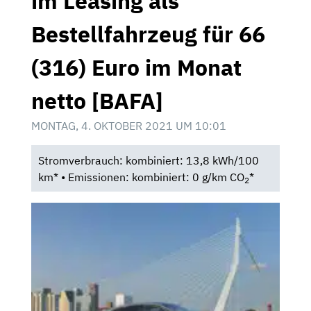
im Leasing als
Bestellfahrzeug für 66
(316) Euro im Monat
netto [BAFA]
MONTAG, 4. OKTOBER 2021 UM 10:01
Stromverbrauch: kombiniert: 13,8 kWh/100
km* • Emissionen: kombiniert: 0 g/km CO
*
2