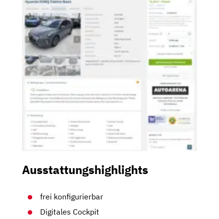
Ausstattungshighlights
frei konfigurierbar
Digitales Cockpit