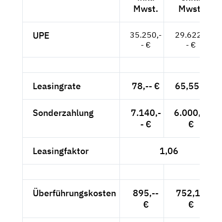
Mwst.
Mwst.
UPE
35.250,-
29.622,-
- €
- €
Leasingrate
78,-- €
65,55 €
Sonderzahlung
7.140,-
6.000,--
- €
€
Leasingfaktor
1,06
Überführungskosten
895,--
752,10
€
€