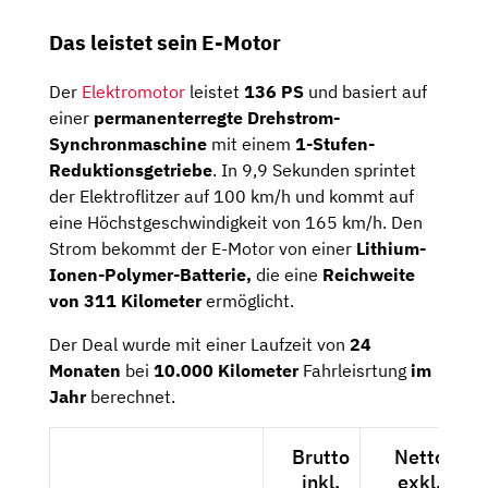
Das leistet sein E-Motor
Der
Elektromotor
leistet
136 PS
und basiert auf
einer
permanenterregte Drehstrom-
Synchronmaschine
mit einem
1-Stufen-
Reduktionsgetriebe
. In 9,9 Sekunden sprintet
der Elektroflitzer auf 100 km/h und kommt auf
eine Höchstgeschwindigkeit von 165 km/h. Den
Strom bekommt der E-Motor von einer
Lithium-
Ionen-Polymer-Batterie,
die eine
Reichweite
von 311 Kilometer
ermöglicht.
Der Deal wurde mit einer Laufzeit von
24
Monaten
bei
10.000 Kilometer
Fahrleisrtung
im
Jahr
berechnet.
Brutto
Netto
inkl.
exkl.