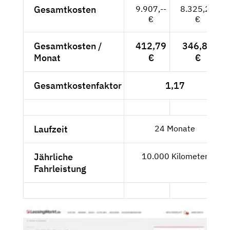
Gesamtkosten
9.907,--
8.325,21
€
€
Gesamtkosten /
412,79
346,88
Monat
€
€
Gesamtkostenfaktor
1,17
Laufzeit
24 Monate
Jährliche
10.000 Kilometer
Fahrleistung