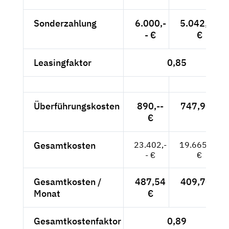
Sonderzahlung
6.000,-
5.042,02
- €
€
Leasingfaktor
0,85
Überführungskosten
890,--
747,90 €
€
Gesamtkosten
23.402,-
19.665,55
- €
€
Gesamtkosten /
487,54
409,70 €
Monat
€
Gesamtkostenfaktor
0,89