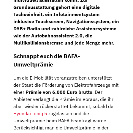
individuell ausstatten könnt. Zur
Grundausstattung gehört eine
digitale
Tachoeinheit,
ein
Infotainmentsystem
inklusive
Touchscreen, Navigationssystem,
ein
DAB+ Radio
und zahlreiche Assistenzsysteme
wie der
Autobahnassistent 2.0
, die
Multikollisionsbremse
und jede Menge mehr.
Schnappt euch die BAFA-
Umweltprämie
Um die E-Mobilität voranzutreiben unterstützt
der Staat die Förderung von Elektrofahrzeuge mit
einer
Prämie von 6.000 Euro brutto
. Der
Anbieter verlangt die Prämie im Voraus, die ihr
aber wieder rückerstattet bekommt, sobald der
Hyundai Ioniq 5
zugelassen und die
Umweltprämie beim BAFA beantragt wurde.
Berücksichtigt man die Umweltprämie in der