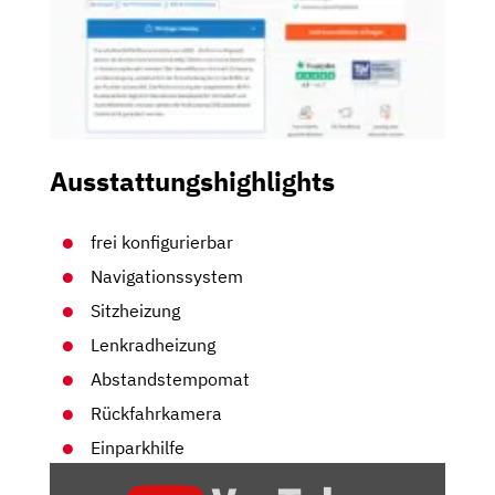
Ausstattungshighlights
frei konfigurierbar
Navigationssystem
Sitzheizung
Lenkradheizung
Abstandstempomat
Rückfahrkamera
Einparkhilfe
„HYUNDAI