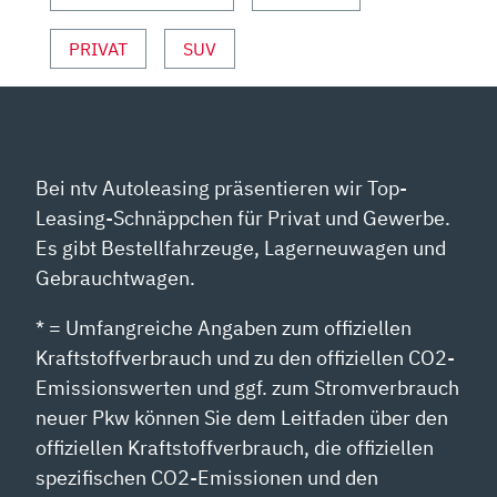
YOUTUBE
ANZEIGEN
PRIVAT
SUV
Bei ntv Autoleasing präsentieren wir Top-
Leasing-Schnäppchen für Privat und Gewerbe.
Es gibt Bestellfahrzeuge, Lagerneuwagen und
Gebrauchtwagen.
* = Umfangreiche Angaben zum offiziellen
Kraftstoffverbrauch und zu den offiziellen CO2-
Emissionswerten und ggf. zum Stromverbrauch
neuer Pkw können Sie dem Leitfaden über den
offiziellen Kraftstoffverbrauch, die offiziellen
spezifischen CO2-Emissionen und den