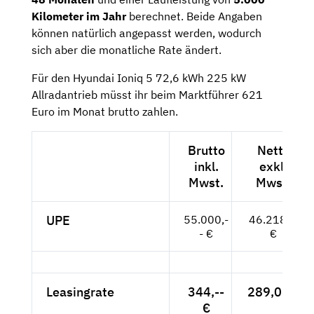
Kilometer im Jahr
berechnet. Beide Angaben
können natürlich angepasst werden, wodurch
sich aber die monatliche Rate ändert.
Für den Hyundai Ioniq 5 72,6 kWh 225 kW
Allradantrieb müsst ihr beim Marktführer 621
Euro im Monat brutto zahlen.
Brutto
Netto
inkl.
exkl.
Mwst.
Mwst.
UPE
55.000,-
46.218,--
- €
€
Leasingrate
344,--
289,08 €
€