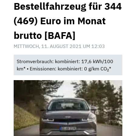
Bestellfahrzeug für 344
(469) Euro im Monat
brutto [BAFA]
MITTWOCH, 11. AUGUST 2021 UM 12:03
Stromverbrauch: kombiniert: 17,6 kWh/100
km* • Emissionen: kombiniert: 0 g/km CO
*
2