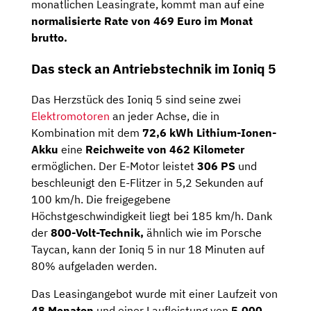
monatlichen Leasingrate, kommt man auf eine
normalisierte Rate von 469 Euro im Monat
brutto.
Das steck an Antriebstechnik im Ioniq 5
Das Herzstück des Ioniq 5 sind seine zwei
Elektromotoren
an jeder Achse, die in
Kombination mit dem
72,6 kWh Lithium-Ionen-
Akku
eine
Reichweite von 462 Kilometer
ermöglichen. Der E-Motor leistet
306 PS
und
beschleunigt den E-Flitzer in 5,2 Sekunden auf
100 km/h. Die freigegebene
Höchstgeschwindigkeit liegt bei 185 km/h. Dank
der
800-Volt-Technik,
ähnlich wie im Porsche
Taycan, kann der Ioniq 5 in nur 18 Minuten auf
80% aufgeladen werden.
Das Leasingangebot wurde mit einer Laufzeit von
48 Monaten
und einer Laufleistung von
5.000