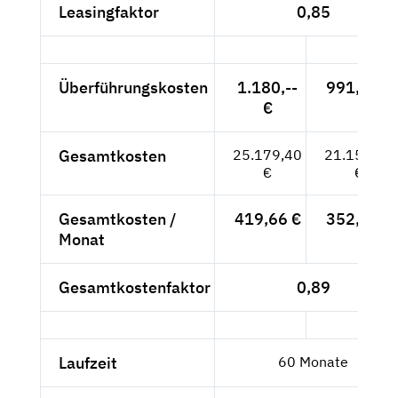
Leasingfaktor
0,85
Überführungskosten
1.180,--
991,60 €
€
Gesamtkosten
25.179,40
21.159,16
€
€
Gesamtkosten /
419,66 €
352,65 €
Monat
Gesamtkostenfaktor
0,89
Laufzeit
60 Monate