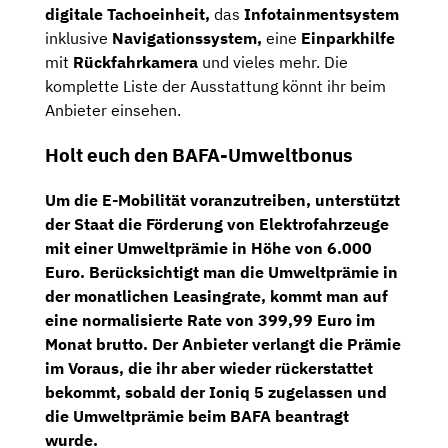
digitale Tachoeinheit,
das
Infotainmentsystem
inklusive
Navigationssystem,
eine
Einparkhilfe
mit
Rückfahrkamera
und vieles mehr. Die
komplette Liste der Ausstattung könnt ihr beim
Anbieter einsehen.
Holt euch den BAFA-Umweltbonus
Um die E-Mobilität voranzutreiben, unterstützt
der Staat die Förderung von Elektrofahrzeuge
mit einer
Umweltprämie in Höhe von 6.000
Euro
. Berücksichtigt man die Umweltprämie in
der monatlichen Leasingrate, kommt man auf
eine
normalisierte Rate von 399,99 Euro im
Monat brutto
. Der Anbieter verlangt die Prämie
im Voraus, die ihr aber wieder rückerstattet
bekommt, sobald der Ioniq 5 zugelassen und
die Umweltprämie beim BAFA beantragt
wurde.