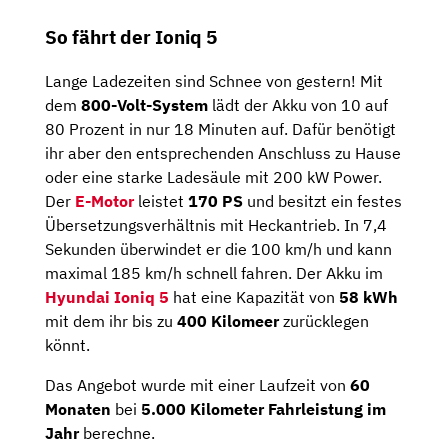
So fährt der Ioniq 5
Lange Ladezeiten sind Schnee von gestern! Mit
dem
800-Volt-System
lädt der Akku von 10 auf
80 Prozent in nur 18 Minuten auf. Dafür benötigt
ihr aber den entsprechenden Anschluss zu Hause
oder eine starke Ladesäule mit 200 kW Power.
Der
E-Motor
leistet
170 PS
und besitzt ein festes
Übersetzungsverhältnis mit Heckantrieb. In 7,4
Sekunden überwindet er die 100 km/h und kann
maximal 185 km/h schnell fahren. Der Akku im
Hyundai Ioniq 5
hat eine Kapazität von
58 kWh
mit dem ihr bis zu
400 Kilomeer
zurücklegen
könnt.
Das Angebot wurde mit einer Laufzeit von
60
Monaten
bei
5.000 Kilometer Fahrleistung im
Jahr
berechne.