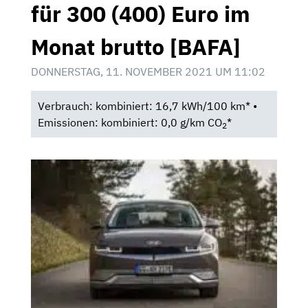
für 300 (400) Euro im
Monat brutto [BAFA]
DONNERSTAG, 11. NOVEMBER 2021 UM 11:02
Verbrauch: kombiniert: 16,7 kWh/100 km* •
Emissionen: kombiniert: 0,0 g/km CO
*
2