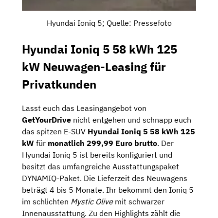
Hyundai Ioniq 5; Quelle: Pressefoto
Hyundai Ioniq 5 58 kWh 125
kW Neuwagen-Leasing für
Privatkunden
Lasst euch das Leasingangebot von
GetYourDrive
nicht entgehen und schnapp euch
das spitzen E-SUV
Hyundai Ioniq 5 58 kWh 125
kW
für
monatlich 299,99 Euro brutto
. Der
Hyundai Ioniq 5 ist bereits konfiguriert und
besitzt das umfangreiche Ausstattungspaket
DYNAMIQ-Paket. Die Lieferzeit des Neuwagens
beträgt 4 bis 5 Monate. Ihr bekommt den Ioniq 5
im schlichten
Mystic Olive
mit schwarzer
Innenausstattung. Zu den Highlights zählt die