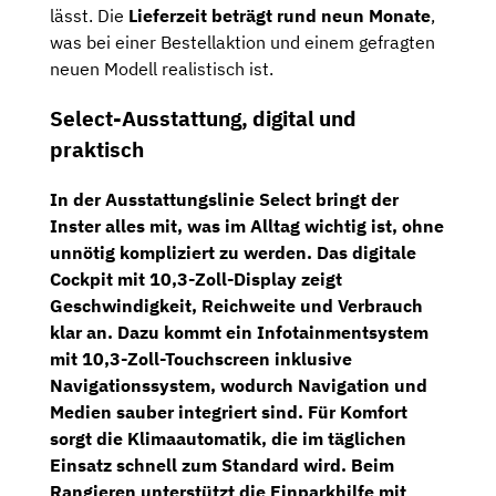
lässt. Die
Lieferzeit beträgt rund neun Monate
,
was bei einer Bestellaktion und einem gefragten
neuen Modell realistisch ist.
Select-Ausstattung, digital und
praktisch
In der
Ausstattungslinie Select
bringt der
Inster alles mit, was im Alltag wichtig ist, ohne
unnötig kompliziert zu werden. Das
digitale
Cockpit mit 10,3-Zoll-Display
zeigt
Geschwindigkeit, Reichweite und Verbrauch
klar an. Dazu kommt ein
Infotainmentsystem
mit 10,3-Zoll-Touchscreen
inklusive
Navigationssystem
, wodurch Navigation und
Medien sauber integriert sind. Für Komfort
sorgt die
Klimaautomatik
, die im täglichen
Einsatz schnell zum Standard wird. Beim
Rangieren unterstützt die
Einparkhilfe mit