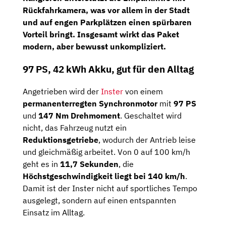
Rückfahrkamera
, was vor allem in der Stadt
und auf engen Parkplätzen einen spürbaren
Vorteil bringt. Insgesamt wirkt das Paket
modern, aber bewusst unkompliziert.
97 PS, 42 kWh Akku, gut für den Alltag
Angetrieben wird der
Inster
von einem
permanenterregten Synchronmotor
mit
97 PS
und
147 Nm Drehmoment
. Geschaltet wird
nicht, das Fahrzeug nutzt ein
Reduktionsgetriebe
, wodurch der Antrieb leise
und gleichmäßig arbeitet. Von 0 auf 100 km/h
geht es in
11,7 Sekunden
, die
Höchstgeschwindigkeit liegt bei 140 km/h
.
Damit ist der Inster nicht auf sportliches Tempo
ausgelegt, sondern auf einen entspannten
Einsatz im Alltag.