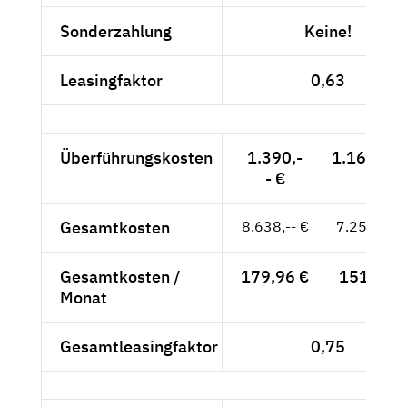
Sonderzahlung
Keine!
Leasingfaktor
0,63
Überführungskosten
1.390,-
1.168,07 
- €
Gesamtkosten
8.638,-- €
7.258,82 
Gesamtkosten /
179,96 €
151,23 €
Monat
Gesamtleasingfaktor
0,75