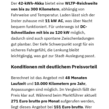
Der
42-kWh-Akku
bietet eine
WLTP-Reichweite
von bis zu 300 Kilometern
, abhängig von
Fahrweise und Temperatur. Laden lässt sich der
Inster zuhause mit
11 kW AC
, was über Nacht
bequem funktioniert. Für unterwegs ist
DC-
Schnellladen mit bis zu 120 kW
möglich,
dadurch sind auch spontane Zwischenladungen
gut planbar. Der tiefe Schwerpunkt sorgt für ein
sicheres Fahrgefühl, die Lenkung bleibt
leichtgängig, was gut zur Stadt-Auslegung passt.
Konditionen mit deutlichem Preisvorteil
Berechnet ist das Angebot mit
48 Monaten
Laufzeit
und
10.000 Kilometern pro Jahr
,
Anpassungen sind möglich. Im Vergleich fällt der
Preis klar auf. Während beim Marktführer aktuell
271 Euro brutto pro Monat
aufgerufen werden,
liegt dieses Angebot bei
151 Euro brutto
. Wer