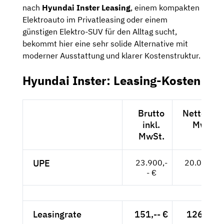
nach
Hyundai Inster Leasing
, einem kompakten
Elektroauto im Privatleasing oder einem
günstigen Elektro-SUV für den Alltag sucht,
bekommt hier eine sehr solide Alternative mit
moderner Ausstattung und klarer Kostenstruktur.
Hyundai Inster: Leasing-Kosten
Brutto
Netto exkl
inkl.
MwSt.
MwSt.
UPE
23.900,-
20.084,-- 
- €
Leasingrate
151,-- €
126,89 €