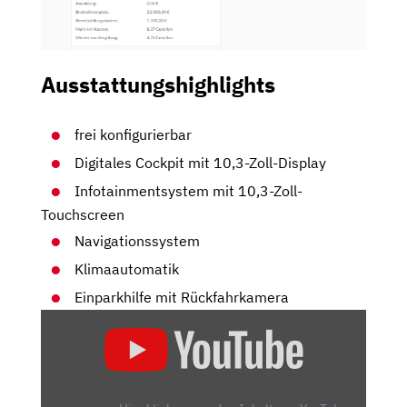
Ausstattungshighlights
frei konfigurierbar
Digitales Cockpit mit 10,3-Zoll-Display
Infotainmentsystem mit 10,3-Zoll-
Touchscreen
Navigationssystem
Klimaautomatik
Einparkhilfe mit Rückfahrkamera
„2025
HYUNDAI
INSTER
AB
23.900