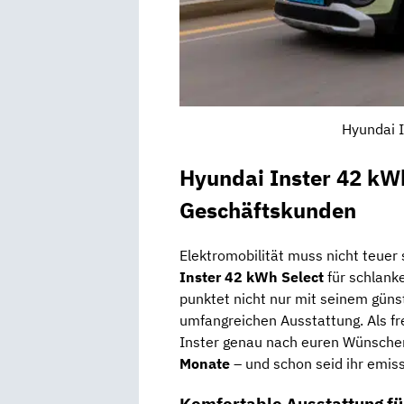
Hyundai I
Hyundai Inster 42 kWh
Geschäftskunden
Elektromobilität muss nicht teuer 
Inster 42 kWh Select
für schlank
punktet nicht nur mit seinem güns
umfangreichen Ausstattung. Als fre
Inster genau nach euren Wünschen 
Monate
– und schon seid ihr emiss