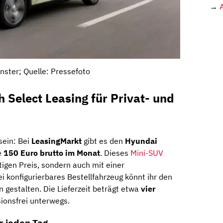
→
nster; Quelle: Pressefoto
 Select Leasing für Privat- und
sein: Bei
LeasingMarkt
gibt es den
Hyundai
e
150 Euro brutto im Monat
. Dieses
Mini-SUV
tigen Preis, sondern auch mit einer
i konfigurierbares Bestellfahrzeug könnt ihr den
gestalten. Die Lieferzeit beträgt etwa
vier
ionsfrei unterwegs.