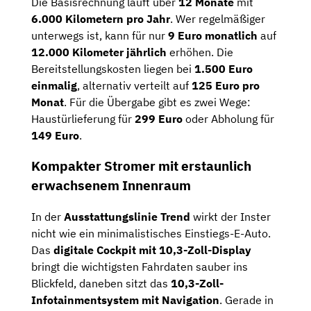
Die Basisrechnung läuft über
12 Monate
mit
6.000 Kilometern pro Jahr
. Wer regelmäßiger
unterwegs ist, kann für nur
9 Euro monatlich
auf
12.000 Kilometer jährlich
erhöhen. Die
Bereitstellungskosten liegen bei
1.500 Euro
einmalig
, alternativ verteilt auf
125 Euro pro
Monat
. Für die Übergabe gibt es zwei Wege:
Haustürlieferung für
299 Euro
oder Abholung für
149 Euro
.
Kompakter Stromer mit erstaunlich
erwachsenem Innenraum
In der
Ausstattungslinie Trend
wirkt der Inster
nicht wie ein minimalistisches Einstiegs-E-Auto.
Das
digitale Cockpit mit 10,3-Zoll-Display
bringt die wichtigsten Fahrdaten sauber ins
Blickfeld, daneben sitzt das
10,3-Zoll-
Infotainmentsystem mit Navigation
. Gerade in