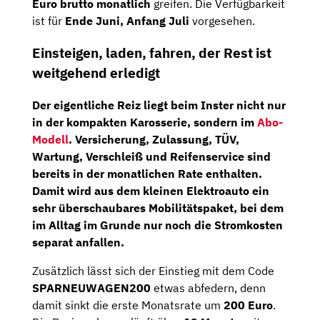
Euro brutto monatlich
greifen. Die Verfügbarkeit
ist für
Ende Juni, Anfang Juli
vorgesehen.
Einsteigen, laden, fahren, der Rest ist
weitgehend erledigt
Der eigentliche Reiz liegt beim Inster nicht nur
in der kompakten Karosserie, sondern im
Abo-
Modell
.
Versicherung, Zulassung, TÜV,
Wartung, Verschleiß und Reifenservice
sind
bereits in der monatlichen Rate enthalten.
Damit wird aus dem kleinen Elektroauto ein
sehr überschaubares Mobilitätspaket, bei dem
im Alltag im Grunde nur noch die Stromkosten
separat anfallen.
Zusätzlich lässt sich der Einstieg mit dem Code
SPARNEUWAGEN200
etwas abfedern, denn
damit sinkt die erste Monatsrate um
200 Euro
.