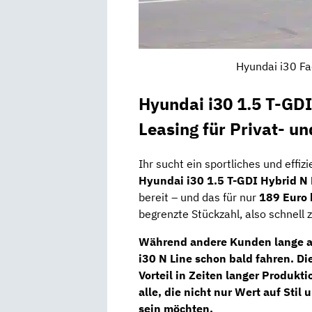
Hyundai i30 Fa
Hyundai i30 1.5 T-GD
Leasing für Privat- u
Ihr sucht ein sportliches und effi
Hyundai i30 1.5 T-GDI Hybrid N 
bereit – und das für nur
189 Euro 
begrenzte Stückzahl, also schnell z
Während andere Kunden lange auf
i30 N Line schon bald fahren. Die
Vorteil in Zeiten langer Produkt
alle, die nicht nur Wert auf Stil
sein möchten.