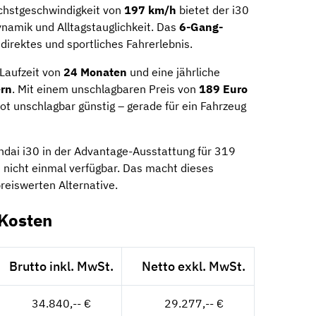
chstgeschwindigkeit von
197 km/h
bietet der i30
ynamik und Alltagstauglichkeit. Das
6-Gang-
 direktes und sportliches Fahrerlebnis.
Laufzeit von
24 Monaten
und eine jährliche
ern
. Mit einem unschlagbaren Preis von
189 Euro
ot unschlagbar günstig – gerade für ein Fahrzeug
dai i30 in der Advantage-Ausstattung für 319
ne nicht einmal verfügbar. Das macht dieses
reiswerten Alternative.
-Kosten
Brutto inkl. MwSt.
Netto exkl. MwSt.
34.840,-- €
29.277,-- €