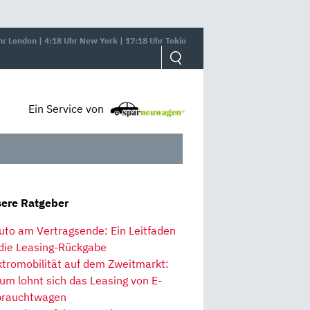
hr London | 4:18 Uhr New York | 17:18 Uhr Tokio
Ein Service von
ere Ratgeber
uto am Vertragsende: Ein Leitfaden
 die Leasing-Rückgabe
ktromobilität auf dem Zweitmarkt:
um lohnt sich das Leasing von E-
rauchtwagen