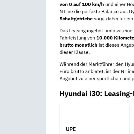
von 0 auf 100 km/h
und einer Hö
N Line die perfekte Balance aus D
Schaltgetriebe
sorgt dabei für ein
Das Leasingangebot umfasst eine 
Fahrleistung von
10.000 Kilomet
brutto monatlich
ist dieses Angeb
dieser Klasse.
Während der Marktführer den Hyun
Euro brutto anbietet, ist der N Li
Angebot zu einer sportlichen und p
Hyundai i30: Leasing
UPE