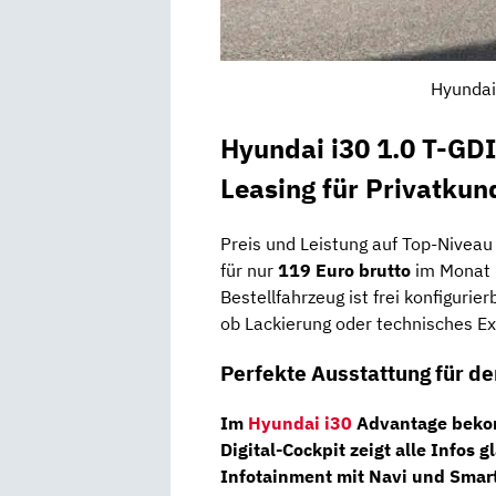
Hyundai
Hyundai i30 1.0 T-GDI
Leasing für Privatkun
Preis und Leistung auf Top-Niveau
für nur
119 Euro brutto
im Monat 
Bestellfahrzeug ist frei konfiguri
ob Lackierung oder technisches Ex
Perfekte Ausstattung für de
Im
Hyundai i30
Advantage bekomm
Digital-Cockpit
zeigt alle Infos 
Infotainment
mit Navi und Smar