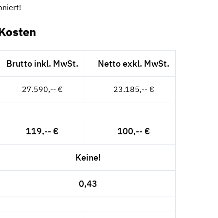
oniert!
-Kosten
Brutto inkl. MwSt.
Netto exkl. MwSt.
27.590,-- €
23.185,-- €
119,-- €
100,-- €
Keine!
0,43