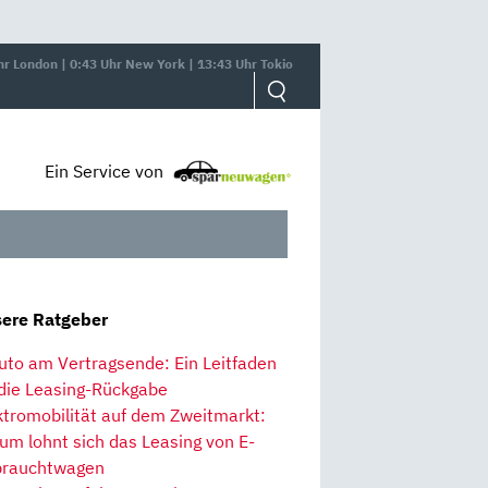
hr London | 0:43 Uhr New York | 13:43 Uhr Tokio
Ein Service von
ere Ratgeber
uto am Vertragsende: Ein Leitfaden
 die Leasing-Rückgabe
ktromobilität auf dem Zweitmarkt:
um lohnt sich das Leasing von E-
rauchtwagen