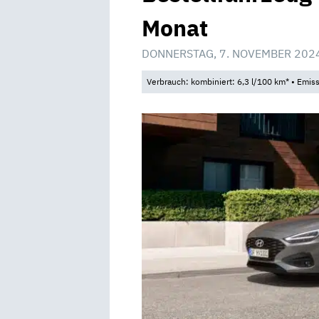
Monat
DONNERSTAG, 7. NOVEMBER 202
Verbrauch: kombiniert: 6,3 l/100 km* • Emis