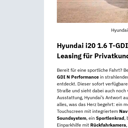
Hyundai
Hyundai i20 1.6 T-GD
Leasing für Privatkun
Bereit für eine sportliche Fahrt? B
GDI N Performance
in strahlende
entdeckt. Dieser sofort verfügbare
Straße und sieht dabei auch noch
Ausstattung, Hyundai’s Antwort au
alles, was das Herz begehrt: ein
Touchscreen mit integriertem
Nav
Soundsystem
, ein
Sportlenkrad
,
Einparkhilfe mit
Rückfahrkamera