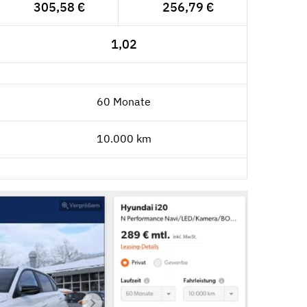
305,58 €
256,79 €
1,02
60 Monate
10.000 km