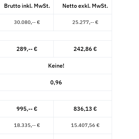
Brutto inkl. MwSt.
Netto exkl. MwSt.
30.080,-- €
25.277,-- €
289,-- €
242,86 €
Keine!
0,96
995,-- €
836,13 €
18.335,-- €
15.407,56 €