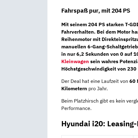
Fahrspaß pur, mit 204 PS
Mit seinem
204 PS
starken T-GDI
Fahrverhalten. Bei dem Motor ha
Reihenmotor
mit Direkteinspritz
manuellen 6-Gang-Schaltgetrie
in nur 6,2 Sekunden von 0 auf 1
Kleinwagen
sein wahres Potenzia
Höchstgeschwindigkeit von 230
Der Deal hat eine Laufzeit von
60 
Kilometern
pro Jahr.
Beim Platzhirsch gibt es kein verg
Performance.
Hyundai i20: Leasing