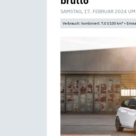
brutto
SAMSTAG, 17. FEBRUAR 2024 UM
Verbrauch: kombiniert: 7,0 l/100 km* • Emis