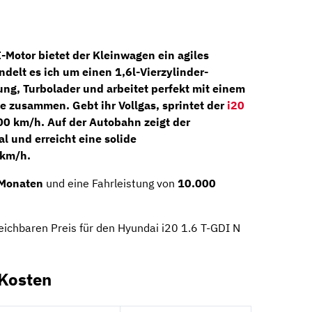
-Motor bietet der Kleinwagen ein agiles
ndelt es ich um einen
1,6l-Vierzylinder-
ung, Turbolader und arbeitet perfekt mit einem
be
zusammen. Gebt ihr Vollgas, sprintet der
i20
00 km/h. Auf der Autobahn zeigt der
l und erreicht eine solide
 km/h.
Monaten
und eine Fahrleistung von
10.000
leichbaren Preis für den Hyundai i20 1.6 T-GDI N
-Kosten