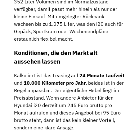
352 Liter Volumen sind im Normalzustand
verfügbar, damit passt mehr hinein als nur der
kleine Einkauf. Mit umgelegter Rückbank
wachsen bis zu 1.075 Liter, was den i20 auch für
Gepäck, Sportkram oder Wochenendpläne
erstaunlich flexibel macht.
Konditionen, die den Markt alt
aussehen lassen
Kalkuliert ist das Leasing auf
24 Monate Laufzeit
und
10.000 Kilometer pro Jahr
, beides ist in der
Regel anpassbar. Der eigentliche Hebel liegt im
Preisabstand. Wenn andere Anbieter für den
Hyundai i20 derzeit um 245 Euro brutto pro
Monat aufrufen und dieses Angebot bei 95 Euro
brutto steht, dann ist das kein kleiner Vorteil,
sondern eine klare Ansage.