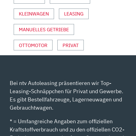
VON
YOUTUBE
KLEINWAGEN
LEASING
ANZEIGEN
MANUELLES GETRIEBE
OTTOMOTOR
PRIVAT
Bei ntv Autoleasing präsentieren wir Top-
Leasing-Schnäppchen für Privat und Gewerbe.
Es gibt Bestellfahrzeuge, Lagerneuwagen und
Gebrauchtwagen.
* = Umfangreiche Angaben zum offiziellen
Kraftstoffverbrauch und zu den offiziellen CO2-