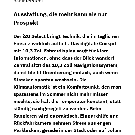
dahintersteht.
Ausstattung, die mehr kann als nur
Prospekt
Der i20 Select bringt Technik, die im täglichen
Einsatz wirklich auffällt. Das
digitale Cockpit
mit
10,3 Zoll Fahrerdisplay
sorgt für klare
Informationen, ohne dass der Blick wandert.
Zentral sitzt das
10,3 Zoll Navigationssystem
,
damit bleibt Orientierung einfach, auch wenn
Strecken spontan wechseln. Die
Klimaautomatik
ist ein Komfortpunkt, den man
spätestens im Sommer nicht mehr missen
möchte, sie hält die Temperatur konstant, statt
ständig nachgeregelt zu werden. Beim
Rangieren wird es praktisch,
Einparkhilfe
und
Rückfahrkamera
nehmen Stress aus engen
Parklücken, gerade in der Stadt oder auf vollen