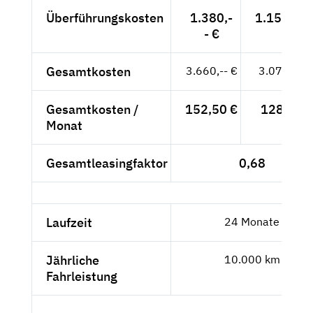
Überführungskosten
1.380,-
1.159,66 
- €
Gesamtkosten
3.660,-- €
3.075,63 
Gesamtkosten /
152,50 €
128,15 €
Monat
Gesamtleasingfaktor
0,68
Laufzeit
24 Monate
Jährliche
10.000 km
Fahrleistung