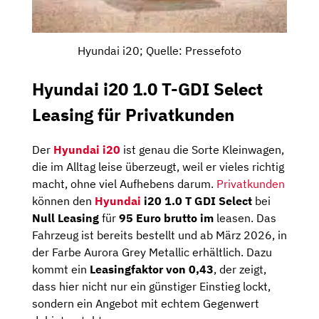
Hyundai i20; Quelle: Pressefoto
Hyundai i20 1.0 T-GDI Select
Leasing für Privatkunden
Der
Hyundai i20
ist genau die Sorte Kleinwagen,
die im Alltag leise überzeugt, weil er vieles richtig
macht, ohne viel Aufhebens darum.
Privatkunden
können den
Hyundai
i20 1.0 T GDI Select
bei
Null Leasing
für
95 Euro brutto im
leasen. Das
Fahrzeug ist bereits bestellt und ab März 2026, in
der Farbe Aurora Grey Metallic erhältlich. Dazu
kommt ein
Leasingfaktor von 0,43
, der zeigt,
dass hier nicht nur ein günstiger Einstieg lockt,
sondern ein Angebot mit echtem Gegenwert