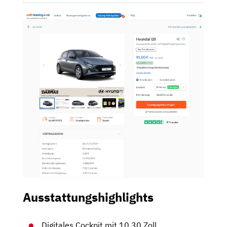
Ausstattungshighlights
Digitales Cockpit mit 10,30 Zoll