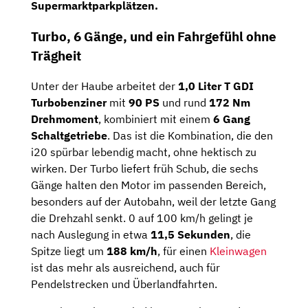
Supermarktparkplätzen.
Turbo, 6 Gänge, und ein Fahrgefühl ohne
Trägheit
Unter der Haube arbeitet der
1,0 Liter T GDI
Turbobenziner
mit
90 PS
und rund
172 Nm
Drehmoment
, kombiniert mit einem
6 Gang
Schaltgetriebe
. Das ist die Kombination, die den
i20 spürbar lebendig macht, ohne hektisch zu
wirken. Der Turbo liefert früh Schub, die sechs
Gänge halten den Motor im passenden Bereich,
besonders auf der Autobahn, weil der letzte Gang
die Drehzahl senkt. 0 auf 100 km/h gelingt je
nach Auslegung in etwa
11,5
Sekunden
, die
Spitze liegt um
188 km/h
, für einen
Kleinwagen
ist das mehr als ausreichend, auch für
Pendelstrecken und Überlandfahrten.