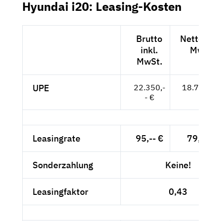
Hyundai i20: Leasing-Kosten
Brutto
Netto exkl
inkl.
MwSt.
MwSt.
UPE
22.350,-
18.782,-- 
- €
Leasingrate
95,-- €
79,83 €
Sonderzahlung
Keine!
Leasingfaktor
0,43