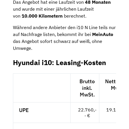
Das Angebot hat eine Laufzeit von
48 Monaten
und wurde mit einer jährlichen Laufzeit
von
10.000 Kilometern
berechnet.
Während andere Anbieter den i10 N Line teils nur
auf Nachfrage listen, bekommt ihr bei
MeinAuto
das Angebot sofort schwarz auf weiß, ohne
Umwege.
Hyundai i10: Leasing-Kosten
Brutto
Netto exkl
inkl.
MwSt.
MwSt.
UPE
22.760,-
19.126,-- 
- €