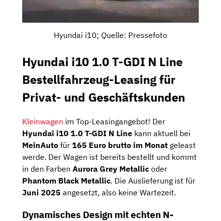
Hyundai i10; Quelle: Pressefoto
Hyundai i10 1.0 T-GDI N Line
Bestellfahrzeug-Leasing für
Privat- und Geschäftskunden
Kleinwagen
im Top-Leasingangebot! Der
Hyundai i10 1.0 T-GDI N Line
kann aktuell bei
MeinAuto
für
165 Euro brutto im Monat
geleast
werde. Der Wagen ist bereits bestellt und kommt
in den Farben
Aurora Grey Metallic
oder
Phantom Black Metallic
. Die Auslieferung ist für
Juni 2025
angesetzt, also keine Wartezeit.
Dynamisches Design mit echten N-