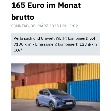
165 Euro im Monat
brutto
SONNTAG, 30. MÄRZ 2025 UM 13:02
Verbrauch und Umwelt WLTP: kombiniert: 5,4
l/100 km* • Emissionen: kombiniert: 123 g/km
CO
*
2