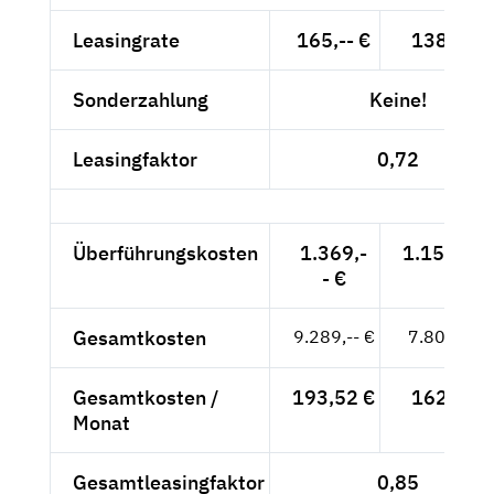
Leasingrate
165,-- €
138,66 €
Sonderzahlung
Keine!
Leasingfaktor
0,72
Überführungskosten
1.369,-
1.150,42 
- €
Gesamtkosten
9.289,-- €
7.805,88 
Gesamtkosten /
193,52 €
162,62 €
Monat
Gesamtleasingfaktor
0,85