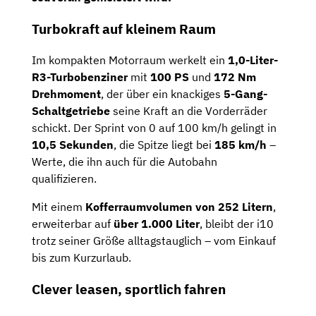
Turbokraft auf kleinem Raum
Im kompakten Motorraum werkelt ein
1,0-Liter-
R3-Turbobenziner
mit
100 PS
und
172 Nm
Drehmoment
, der über ein knackiges
5-Gang-
Schaltgetriebe
seine Kraft an die Vorderräder
schickt. Der Sprint von 0 auf 100 km/h gelingt in
10,5 Sekunden
, die Spitze liegt bei
185 km/h
–
Werte, die ihn auch für die Autobahn
qualifizieren.
Mit einem
Kofferraumvolumen von 252 Litern
,
erweiterbar auf
über 1.000 Liter
, bleibt der i10
trotz seiner Größe alltagstauglich – vom Einkauf
bis zum Kurzurlaub.
Clever leasen, sportlich fahren