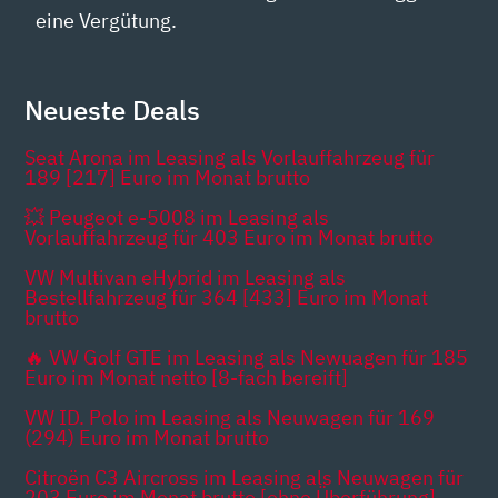
eine Vergütung.
Neueste Deals
Seat Arona im Leasing als Vorlauffahrzeug für
189 [217] Euro im Monat brutto
💥 Peugeot e-5008 im Leasing als
Vorlauffahrzeug für 403 Euro im Monat brutto
VW Multivan eHybrid im Leasing als
Bestellfahrzeug für 364 [433] Euro im Monat
brutto
🔥 VW Golf GTE im Leasing als Newuagen für 185
Euro im Monat netto [8-fach bereift]
VW ID. Polo im Leasing als Neuwagen für 169
(294) Euro im Monat brutto
Citroën C3 Aircross im Leasing als Neuwagen für
203 Euro im Monat brutto [ohne Überführung]