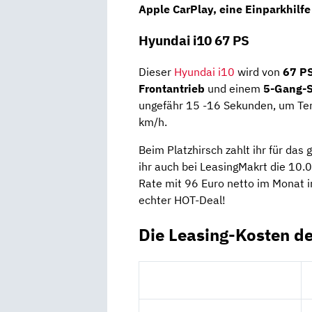
Apple CarPlay, eine Einparkhilfe
Hyundai i10 67 PS
Dieser
Hyundai i10
wird von
67 P
Frontantrieb
und einem
5-Gang-S
ungefähr 15 -16 Sekunden, um Tem
km/h.
Beim Platzhirsch zahlt ihr für das
ihr auch bei LeasingMakrt die 10.0
Rate mit 96 Euro netto im Monat 
echter HOT-Deal!
Die Leasing-Kosten de