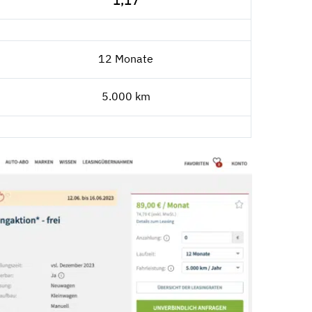
1,17
12 Monate
5.000 km