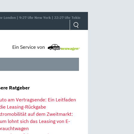
hr London | 9:27 Uhr New York | 22:27 Uhr Tokio
Ein Service von
ere Ratgeber
uto am Vertragsende: Ein Leitfaden
 die Leasing-Rückgabe
ktromobilität auf dem Zweitmarkt:
um lohnt sich das Leasing von E-
rauchtwagen