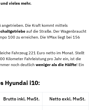
 und vieles mehr.
S
angetrieben. Die Kraft kommt mittels
chaltgetriebe
auf die Straße. Der Wagenbraucht
po 100 zu erreichen. Die VMax liegt bei 156
 gleiche Fahrzeug 221 Euro netto im Monat. Stellt
00 Kilometer Fahrleistung pro Jahr ein, ist die
immer noch deutlich
weniger als die Hälfte
! Ein
s Hyundai i10:
Brutto inkl. MwSt.
Netto exkl. MwSt.