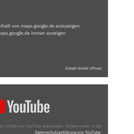
Inhalt von maps.google.de anzuzeigen.
maps.google.de immer anzeigen
Inhalt direkt öffnen
den Inhalt von YouTube anzuzeigen.
Erfahre mehr in der
Datenschutzerklärung von YouTube
.