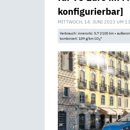
konfigurierbar]
MITTWOCH, 14. JUNI 2023 UM 1
Verbrauch: innerorts: 5,7 l/100 km • außeror
kombiniert: 109 g/km CO
*
2