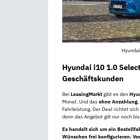
Hyundai
Hyundai i10 1.0 Sele
Geschäftskunden
Bei
LeasingMarkt
gibt es den
Hyun
Monat. Und das
ohne Anzahlung
,
Fahrleistung. Der Deal richtet sic
denn das Angebot gilt nur noch bi
Es handelt sich um ein
Bestellfa
Wünschen
frei konfigurieren
. Vo