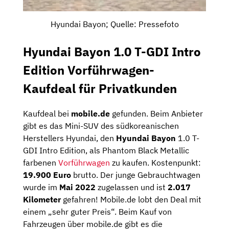
Hyundai Bayon; Quelle: Pressefoto
Hyundai Bayon 1.0 T-GDI Intro
Edition Vorführwagen-
Kaufdeal für Privatkunden
Kaufdeal bei
mobile.de
gefunden. Beim Anbieter
gibt es das Mini-SUV des südkoreanischen
Herstellers Hyundai, den
Hyundai Bayon
1.0 T-
GDI Intro Edition, als Phantom Black Metallic
farbenen
Vorführwagen
zu kaufen. Kostenpunkt:
19.900 Euro
brutto. Der junge Gebrauchtwagen
wurde im
Mai 2022
zugelassen und ist
2.017
Kilometer
gefahren! Mobile.de lobt den Deal mit
einem „sehr guter Preis“. Beim Kauf von
Fahrzeugen über mobile.de gibt es die