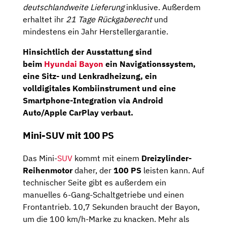
deutschlandweite Lieferung
inklusive. Außerdem
erhaltet ihr
21 Tage Rückgaberecht
und
mindestens ein Jahr Herstellergarantie.
Hinsichtlich der Ausstattung sind
beim
Hyundai Bayon
ein Navigationssystem,
eine Sitz- und Lenkradheizung, ein
volldigitales Kombiinstrument und eine
Smartphone-Integration via Android
Auto/Apple CarPlay verbaut.
Mini-SUV mit 100 PS
Das Mini-
SUV
kommt mit einem
Dreizylinder-
Reihenmotor
daher, der
100 PS
leisten kann. Auf
technischer Seite gibt es außerdem ein
manuelles 6-Gang-Schaltgetriebe und einen
Frontantrieb. 10,7 Sekunden braucht der Bayon,
um die 100 km/h-Marke zu knacken. Mehr als