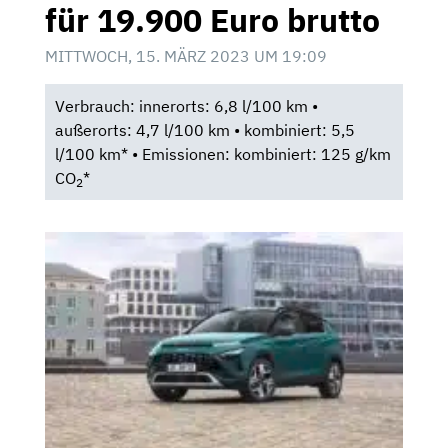
für 19.900 Euro brutto
MITTWOCH, 15. MÄRZ 2023 UM 19:09
Verbrauch: innerorts: 6,8 l/100 km •
außerorts: 4,7 l/100 km • kombiniert: 5,5
l/100 km* • Emissionen: kombiniert: 125 g/km
CO
*
2