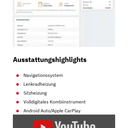
Ausstattungshighlights
Navigationssystem
Lenkradheizung
Sitzheizung
Volldigitales Kombiinstrument
Android Auto/Apple CarPlay
„HYUNDAI
BAYON