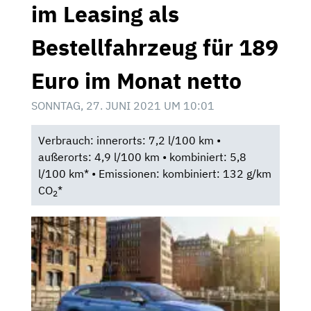
im Leasing als
Bestellfahrzeug für 189
Euro im Monat netto
SONNTAG, 27. JUNI 2021 UM 10:01
Verbrauch: innerorts: 7,2 l/100 km •
außerorts: 4,9 l/100 km • kombiniert: 5,8
l/100 km* • Emissionen: kombiniert: 132 g/km
CO
*
2