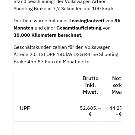
Stand beschleunigt der Volkswagen Arteon
Shooting Brake in 7,7 Sekunden auf 100 km/h.
Der Deal wurde mit einer
Leasinglaufzeit
von
36
Monaten
und einer
Gesamtlaufleistung
von
30.000 Kilometern berechnet.
Geschäftskunden zahlen für den Volkswagen
Arteon 2.0 TSI OPF 140kW DSG R-Line Shooting
Brake 455,87 Euro im Monat netto.
Brutto
Netto
inkl.
exkl.
Mwst.
Mwst.
UPE
52.685,--
44.273,-
€
- €