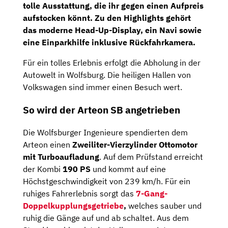
tolle Ausstattung, die ihr gegen einen Aufpreis
aufstocken könnt. Zu den Highlights gehört
das moderne
Head-Up-Display,
ein
Navi
sowie
eine
Einparkhilfe
inklusive
Rückfahrkamera.
Für ein tolles Erlebnis erfolgt die Abholung in der
Autowelt in Wolfsburg. Die heiligen Hallen von
Volkswagen sind immer einen Besuch wert.
So wird der Arteon SB angetrieben
Die Wolfsburger Ingenieure spendierten dem
Arteon einen
Zweiliter-Vierzylinder Ottomotor
mit Turboaufladung
. Auf dem Prüfstand erreicht
der Kombi
190
PS
und kommt auf eine
Höchstgeschwindigkeit von 239 km/h. Für ein
ruhiges Fahrerlebnis sorgt das
7-Gang-
Doppelkupplungsgetriebe
,
welches sauber und
ruhig die Gänge auf und ab schaltet. Aus dem