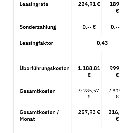
Leasingrate
224,91 €
189,--
€
Sonderzahlung
0,-- €
0,-- €
Leasingfaktor
0,43
Überführungskosten
1.188,81
999,--
€
€
Gesamtkosten
9.285,57
7.803,--
€
€
Gesamtkosten /
257,93 €
216,75
Monat
€