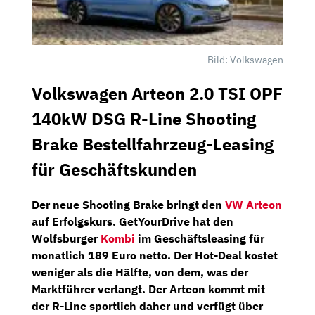
Bild: Volkswagen
Volkswagen Arteon 2.0 TSI OPF
140kW DSG R-Line Shooting
Brake Bestellfahrzeug-Leasing
für Geschäftskunden
Der neue
Shooting Brake
bringt den
VW Arteon
auf Erfolgskurs.
GetYourDrive
hat den
Wolfsburger
Kombi
im Geschäftsleasing für
monatlich 189 Euro netto.
Der Hot-Deal kostet
weniger als die Hälfte, von dem, was der
Marktführer verlangt. Der Arteon kommt mit
der
R-Line
sportlich daher und verfügt über