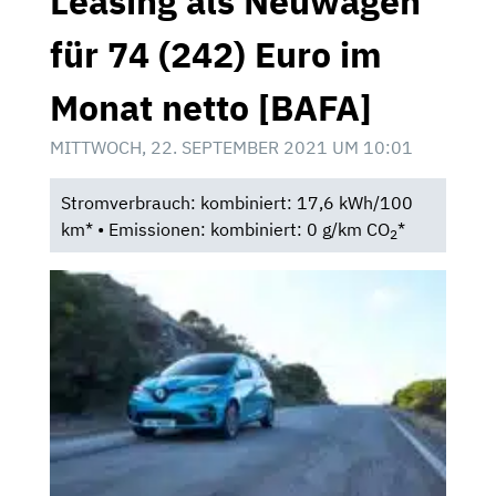
Leasing als Neuwagen
für 74 (242) Euro im
Monat netto [BAFA]
MITTWOCH, 22. SEPTEMBER 2021 UM 10:01
Stromverbrauch: kombiniert: 17,6 kWh/100
km* • Emissionen: kombiniert: 0 g/km CO
*
2