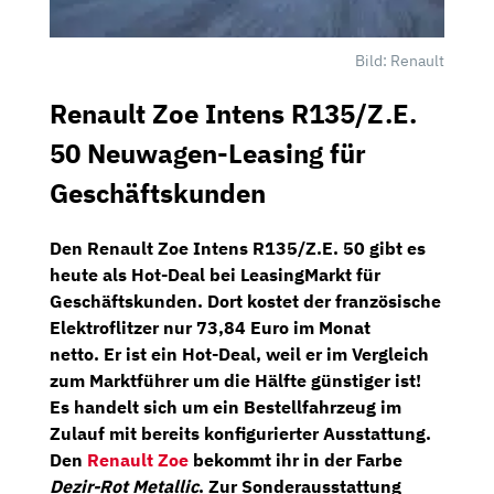
Bild: Renault
Renault Zoe Intens R135/Z.E.
50 Neuwagen-Leasing für
Geschäftskunden
Den
Renault Zoe Intens R135/Z.E. 50
gibt es
heute als
Hot-Deal
bei
LeasingMarkt
für
Geschäftskunden. Dort kostet der französische
Elektroflitzer nur
73,84 Euro im Monat
netto.
Er ist ein
Hot-Deal,
weil er im Vergleich
zum Marktführer um die Hälfte günstiger ist!
Es handelt sich um ein Bestellfahrzeug im
Zulauf mit bereits konfigurierter Ausstattung.
Den
Renault Zoe
bekommt ihr in der Farbe
Dezir-Rot Metallic
. Zur Sonderausstattung