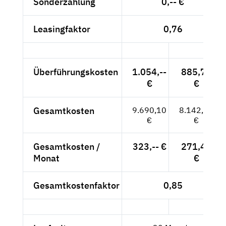
Sonderzahlung
0,-- €
Leasingfaktor
0,76
Überführungskosten
1.054,--
885,71
€
€
Gesamtkosten
9.690,10
8.142,94
€
€
Gesamtkosten /
323,-- €
271,43
Monat
€
Gesamtkostenfaktor
0,85