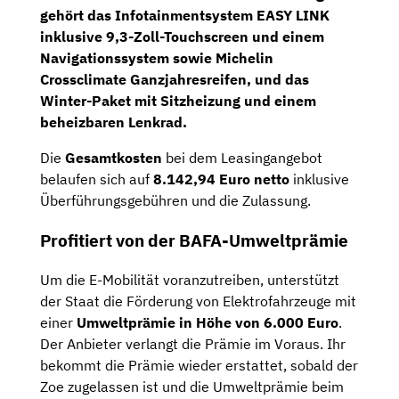
gehört das
Infotainmentsystem EASY LINK
inklusive 9,3-Zoll-Touchscreen und einem
Navigationssystem
sowie Michelin
Crossclimate
Ganzjahresreifen,
und das
Winter-Paket
mit Sitzheizung und einem
beheizbaren Lenkrad.
Die
Gesamtkosten
bei dem Leasingangebot
belaufen sich auf
8.142,94 Euro netto
inklusive
Überführungsgebühren und die Zulassung.
Profitiert von der BAFA-Umweltprämie
Um die E-Mobilität voranzutreiben, unterstützt
der Staat die Förderung von Elektrofahrzeuge mit
einer
Umweltprämie in Höhe von 6.000 Euro
.
Der Anbieter verlangt die Prämie im Voraus. Ihr
bekommt die Prämie wieder erstattet, sobald der
Zoe zugelassen ist und die Umweltprämie beim