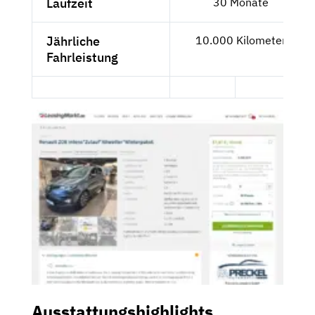
Laufzeit
30 Monate
Jährliche
10.000 Kilometer
Fahrleistung
Ausstattungshighlights