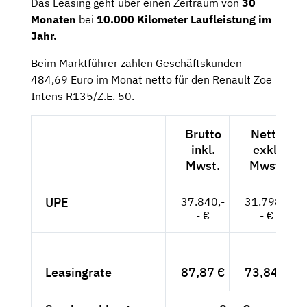
Das Leasing geht über einen Zeitraum von
30
Monaten
bei
10.000 Kilometer Laufleistung im
Jahr.
Beim Marktführer zahlen Geschäftskunden
484,69 Euro im Monat netto für den Renault Zoe
Intens R135/Z.E. 50.
Brutto
Netto
inkl.
exkl.
Mwst.
Mwst.
UPE
37.840,-
31.798,-
- €
- €
Leasingrate
87,87 €
73,84 €