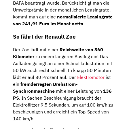
BAFA beantragt wurde. Berücksichtigt man die
Umweltprämie in der monatlichen Leasingrate,
kommt man auf eine
normalisierte Leasingrate
von 241,91 Euro im Monat netto
.
So fährt der Renault Zoe
Der Zoe lädt mit einer
Reichweite von 360
Kilometer
zu einem längeren Ausflug ein! Das
Aufladen gelingt an einer Schnellladestation mit
50 kW auch recht schnell. In knapp 50 Minuten
lädt er auf 80 Prozent auf. Der
Elektromotor
ist
ein
fremderregten Drehstrom-
Synchronmaschine
mit einer Leistung von
136
PS.
In Sachen Beschleunigung braucht der
Elektroflitzer 9,5 Sekunden, um auf 100 km/h zu
beschleunigen und erreicht ein Top-Speed von
140 km/h.