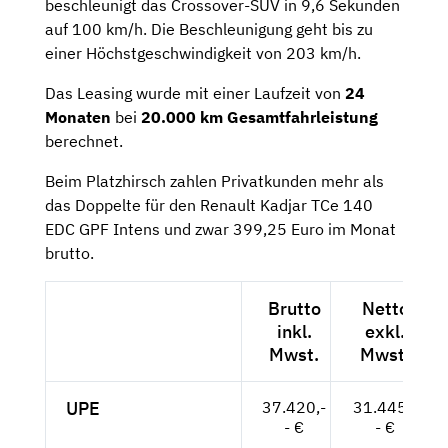
beschleunigt das Crossover-SUV in 9,6 Sekunden
auf 100 km/h. Die Beschleunigung geht bis zu
einer Höchstgeschwindigkeit von 203 km/h.
Das Leasing wurde mit einer Laufzeit von
24
Monaten
bei
20.000 km Gesamtfahrleistung
berechnet.
Beim Platzhirsch zahlen Privatkunden mehr als
das Doppelte für den Renault Kadjar TCe 140
EDC GPF Intens und zwar 399,25 Euro im Monat
brutto.
Brutto
Netto
inkl.
exkl.
Mwst.
Mwst.
UPE
37.420,-
31.445,-
- €
- €