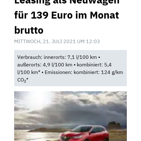
für 139 Euro im Monat
brutto
MITTWOCH, 21. JULI 2021 UM 12:03
Verbrauch: innerorts: 7,1 l/100 km •
außerorts: 4,9 l/100 km • kombiniert: 5,4
l/100 km* • Emissionen: kombiniert: 124 g/km
CO
*
2