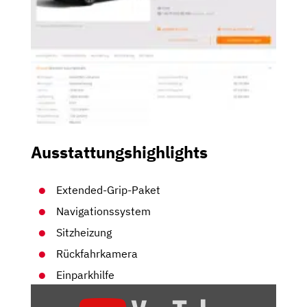
Ausstattungshighlights
Extended-Grip-Paket
Navigationssystem
Sitzheizung
Rückfahrkamera
Einparkhilfe
„RENAULT