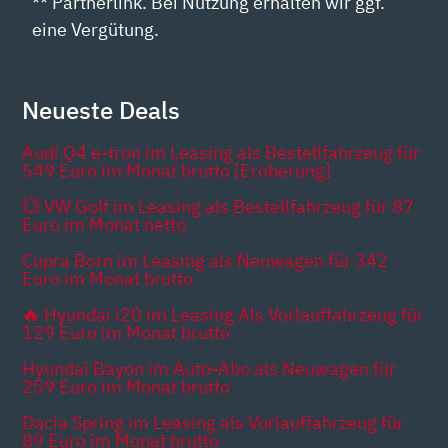
** Partnerlink. Bei Nutzung erhalten wir ggf.
eine Vergütung.
Neueste Deals
Audi Q4 e-tron im Leasing als Bestellfahrzeug für
549 Euro im Monat brutto [Eroberung]
💥 VW Golf im Leasing als Bestellfahrzeug für 87
Euro im Monat netto
Cupra Born im Leasing als Neuwagen für 342
Euro im Monat brutto
🔥 Hyundai i20 im Leasing Als Vorlauffahrzeug für
129 Euro im Monat brutto
Hyundai Bayon im Auto-Abo als Neuwagen für
259 Euro im Monat brutto
Dacia Spring im Leasing als Vorlauffahrzeug für
89 Euro im Monat brutto