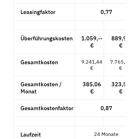
Leasingfaktor
0,77
Überführungskosten
1.059,--
889,92
€
€
Gesamtkosten
9.241,44
7.765,92
€
€
Gesamtkosten /
385,06
323,58
Monat
€
€
Gesamtkostenfaktor
0,87
Laufzeit
24 Monate