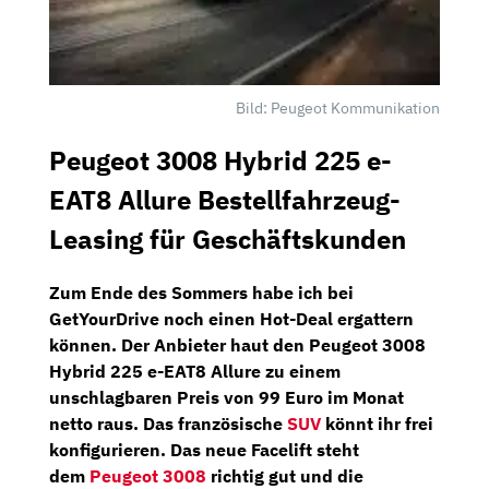
Bild: Peugeot Kommunikation
Peugeot 3008 Hybrid 225 e-
EAT8 Allure Bestellfahrzeug-
Leasing für Geschäftskunden
Zum Ende des Sommers habe ich bei
GetYourDrive
noch einen Hot-Deal ergattern
können. Der Anbieter haut den
Peugeot 3008
Hybrid 225 e-EAT8 Allure
zu einem
unschlagbaren Preis von
99 Euro im Monat
netto
raus. Das französische
SUV
könnt ihr frei
konfigurieren. Das neue Facelift steht
dem
Peugeot 3008
richtig gut und die