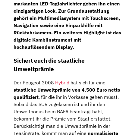
markanten LED-Tagfahrlichter geben ihn einen
einzigartigen Look. Zur Grundausstattung
gehört ein
Multimediasystem
mit
Touchscreen,
Navigation
sowie eine
Einparkhilfe
mit
Rückfahrkamera.
Ein weiteres Highlight ist das
digitale Kombiinstrument
mit
hochauflösendem Display.
Sichert euch die staatliche
Umweltprämie
Der Peugeot 3008
Hybrid
hat sich für eine
staatliche Umweltprämie von 4.500 Euro netto
qualifiziert
, für die ihr in Vorkasse gehen müsst.
Sobald das SUV zugelassen ist und ihr den
Umweltbonus beim BAFA beantragt habt,
bekommt ihr die Prämie vom Staat erstattet.
Berücksichtigt man die Umweltprämie in der
Leasingrate, kommt man auf eine
normalisierte