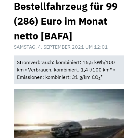
Bestellfahrzeug für 99
(286) Euro im Monat
netto [BAFA]
SAMSTAG, 4. SEPTEMBER 2021 UM 12:01
Stromverbrauch: kombiniert: 15,5 kWh/100
km • Verbrauch: kombiniert: 1,4 l/100 km* •
Emissionen: kombiniert: 31 g/km CO
*
2