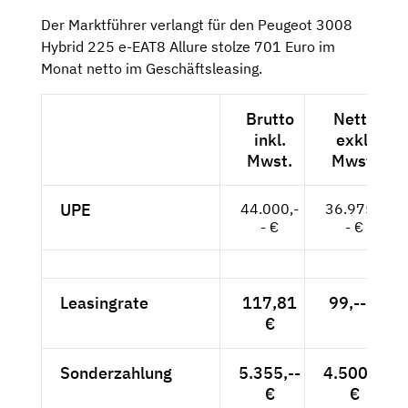
Der Marktführer verlangt für den Peugeot 3008
Hybrid 225 e-EAT8 Allure stolze 701 Euro im
Monat netto im Geschäftsleasing.
Brutto
Netto
inkl.
exkl.
Mwst.
Mwst.
UPE
44.000,-
36.975,-
- €
- €
Leasingrate
117,81
99,-- €
€
Sonderzahlung
5.355,--
4.500,--
€
€