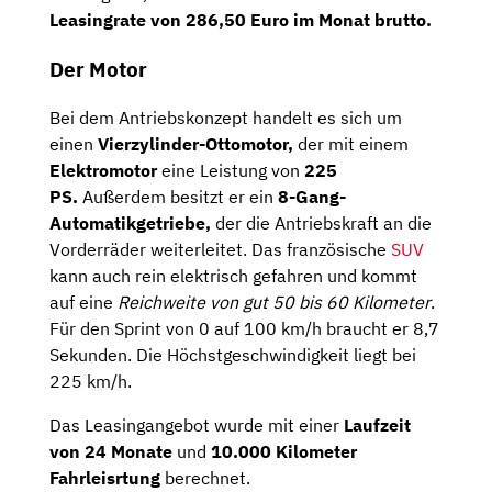
Leasingrate von 286,50 Euro im Monat brutto.
Der Motor
Bei dem Antriebskonzept handelt es sich um
einen
Vierzylinder-Ottomotor,
der mit einem
Elektromotor
eine Leistung von
225
PS.
Außerdem besitzt er ein
8-Gang-
Automatikgetriebe,
der die Antriebskraft an die
Vorderräder weiterleitet. Das französische
SUV
kann auch rein elektrisch gefahren und kommt
auf eine
Reichweite von gut 50 bis 60 Kilometer
.
Für den Sprint von 0 auf 100 km/h braucht er 8,7
Sekunden. Die Höchstgeschwindigkeit liegt bei
225 km/h.
Das Leasingangebot wurde mit einer
Laufzeit
von 24 Monate
und
10.000 Kilometer
Fahrleisrtung
berechnet.