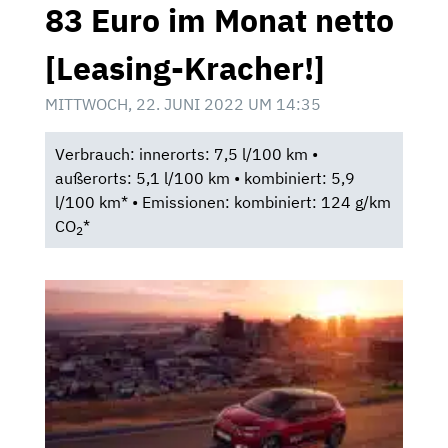
83 Euro im Monat netto
[Leasing-Kracher!]
MITTWOCH, 22. JUNI 2022 UM 14:35
Verbrauch: innerorts: 7,5 l/100 km •
außerorts: 5,1 l/100 km • kombiniert: 5,9
l/100 km* • Emissionen: kombiniert: 124 g/km
CO
*
2