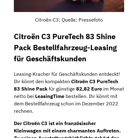
Citroën C3; Quelle: Pressefoto
Citroën C3 PureTech 83 Shine
Pack Bestellfahrzeug-Leasing
für Geschäftskunden
Leasing-Kracher für Geschäftskunden entdeckt!
Ihr könnt den kompakten
Citroën C3 PureTech
83 Shine Pack
für günstige
82,82 Euro
im Monat
netto bei
LeasingTime
bestellen. Ihr könnt mit
dem Bestellfahrzeug schon im Dezember 2022
rechnen.
Der Citroën C3 ist ein französischer
Kleinwagen mit einem charmanten Auftreten.