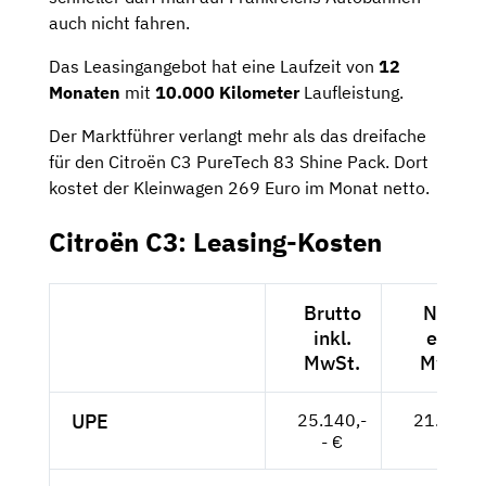
auch nicht fahren.
Das Leasingangebot hat eine Laufzeit von
12
Monaten
mit
10.000 Kilometer
Laufleistung.
Der Marktführer verlangt mehr als das dreifache
für den Citroën C3 PureTech 83 Shine Pack. Dort
kostet der Kleinwagen 269 Euro im Monat netto.
Citroën C3: Leasing-Kosten
Brutto
Netto
inkl.
exkl.
MwSt.
MwSt.
UPE
25.140,-
21.126,-
- €
- €