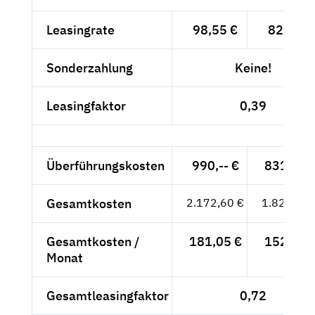
Leasingrate
98,55 €
82,82 €
Sonderzahlung
Keine!
Leasingfaktor
0,39
Überführungskosten
990,-- €
831,93 
Gesamtkosten
2.172,60 €
1.825,71 
Gesamtkosten /
181,05 €
152,14 
Monat
Gesamtleasingfaktor
0,72