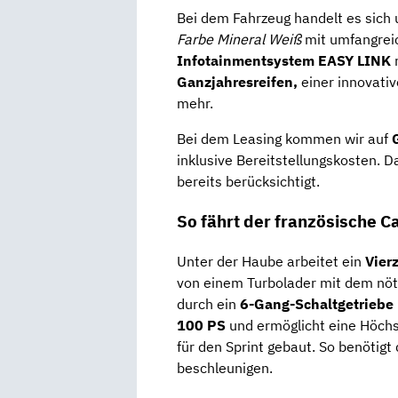
Bei dem Fahrzeug handelt es sich
Farbe Mineral Weiß
mit umfangrei
Infotainmentsystem EASY LINK
Ganzjahresreifen,
einer innovativ
mehr.
Bei dem Leasing kommen wir auf
inklusive Bereitstellungskosten. D
bereits berücksichtigt.
So fährt der französische 
Unter der Haube arbeitet ein
Vier
von einem Turbolader mit dem nöt
durch ein
6-Gang-Schaltgetriebe
100 PS
und ermöglicht eine Höchs
für den Sprint gebaut. So benötig
beschleunigen.