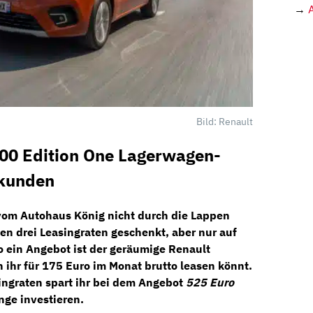
→
Bild: Renault
00 Edition One Lagerwagen-
skunden
 vom
Autohaus König
nicht durch die Lappen
en drei Leasingraten geschenkt, aber nur auf
 ein Angebot ist der geräumige
Renault
n ihr für
175 Euro im Monat brutto
leasen könnt.
ingraten spart ihr bei dem Angebot
525 Euro
nge investieren.