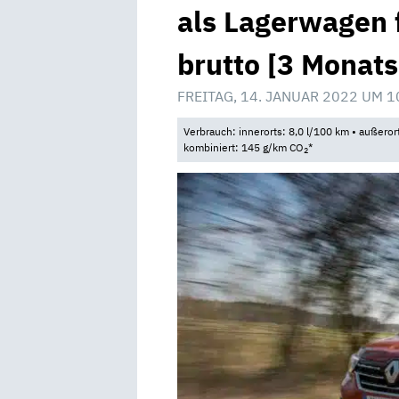
als Lagerwagen 
brutto [3 Monats
FREITAG, 14. JANUAR 2022 UM 1
Verbrauch: innerorts: 8,0 l/100 km • außeror
kombiniert: 145 g/km CO
*
2