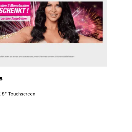
s
 8″-Touchscreen