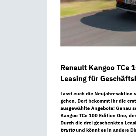
Renault Kangoo TCe 1
Leasing für Geschäft
Lasst euch die Neujahresaktion
gehen. Dort bekommt ihr die erst
ausgewählte Angebote! Genau so
Kangoo TCe 100 Edition One
, de
Durch die drei geschenkten Leas
brutto
und könnt es in andere Di