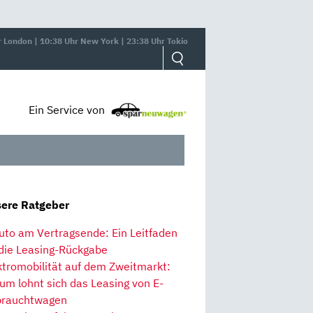
r London | 10:38 Uhr New York | 23:38 Uhr Tokio
Ein Service von
ere Ratgeber
uto am Vertragsende: Ein Leitfaden
 die Leasing-Rückgabe
ktromobilität auf dem Zweitmarkt:
um lohnt sich das Leasing von E-
rauchtwagen