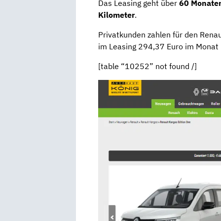
Das Leasing geht über
60 Monate
Kilometer
.
Privatkunden zahlen für den Rena
im Leasing 294,37 Euro im Monat 
[table “10252” not found /]