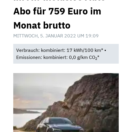
Abo für 759 Euro im
Monat brutto
MITTWOCH, 5. JANUAR 2022 UM 19:09
Verbrauch: kombiniert: 17 kWh/100 km* •
Emissionen: kombiniert: 0,0 g/km CO
*
2