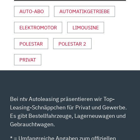
ANZEIGEN
AUTO-ABO
AUTOMATIKGETRIEBE
ELEKTROMOTOR
LIMOUSINE
POLESTAR
POLESTAR 2
PRIVAT
Bei ntv Autoleasing präsentieren wir Top-
Leasing-Schnäppchen für Privat und Gewerbe.
Es gibt Bestellfahrzeuge, Lagerneuwagen und
Gebrauchtwagen.
* = Umfangreiche Angaben zum offiziellen