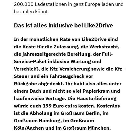
200.000 Ladestationen in ganz Europa laden und
bezahlen könnt.
Das ist alles inklusive bei Like2Drive
In der monatlichen Rate von Like2Drive sind
die Koste für die
Zulassung,
die
Werksfracht,
die
jahreszeitgerechte Bereifung,
der
Full-
Service-Paket
inklusive
Wartung
und
Verschleiß
, die
Kfz-Versicherung
sowie die
Kfz-
Steuer
und ein
Fahrzeugcheck
vor
Rückgabe
abgedeckt. Ihr habt also alles unter
einem Dach und nicht so viel Papierkram und
haufenweise Verträge. Die Haustürlieferung
würde euch 199 Euro extra kosten. Kostenlos
ist die Abholung im Großraum Berlin, im
Großraum Hamburg, im Großraum
Köln/Aachen und im Großraum München.