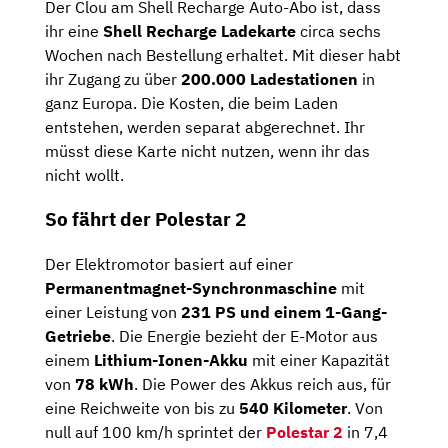
Der Clou am Shell Recharge Auto-Abo ist, dass
ihr eine
Shell Recharge Ladekarte
circa sechs
Wochen nach Bestellung erhaltet. Mit dieser habt
ihr Zugang zu über
200.000 Ladestationen
in
ganz Europa. Die Kosten, die beim Laden
entstehen, werden separat abgerechnet. Ihr
müsst diese Karte nicht nutzen, wenn ihr das
nicht wollt.
So fährt der Polestar 2
Der Elektromotor basiert auf einer
Permanentmagnet-Synchronmaschine
mit
einer Leistung von
231 PS und einem 1-Gang-
Getriebe
. Die Energie bezieht der E-Motor aus
einem
Lithium-Ionen-Akku
mit einer Kapazität
von
78 kWh
. Die Power des Akkus reich aus, für
eine Reichweite von bis zu
540 Kilometer
. Von
null auf 100 km/h sprintet der
Polestar 2
in 7,4