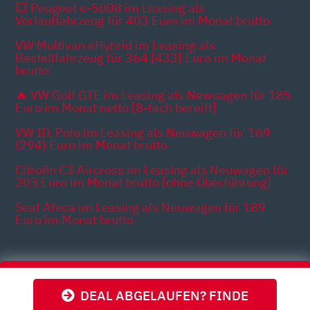
💥 Peugeot e-5008 im Leasing als
Vorlauffahrzeug für 403 Euro im Monat brutto
VW Multivan eHybrid im Leasing als
Bestellfahrzeug für 364 [433] Euro im Monat
brutto
🔥 VW Golf GTE im Leasing als Newuagen für 185
Euro im Monat netto [8-fach bereift]
VW ID. Polo im Leasing als Neuwagen für 169
(294) Euro im Monat brutto
Citroën C3 Aircross im Leasing als Neuwagen für
203 Euro im Monat brutto [ohne Überführung]
Seat Ateca im Leasing als Neuwagen für 189
Euro im Monat brutto
Themen
DEAL ABGELAUFEN? FINDE