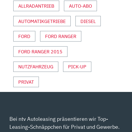
ALLRADANTRIEB
AUTO-ABO
AUTOMATIKGETRIEBE
DIESEL
FORD
FORD RANGER
FORD RANGER 2015
NUTZFAHRZEUG
PICK-UP
PRIVAT
Bei ntv Autoleasing präsentieren wir Top-
Leasing-Schnäppchen für Privat und Gewerbe.