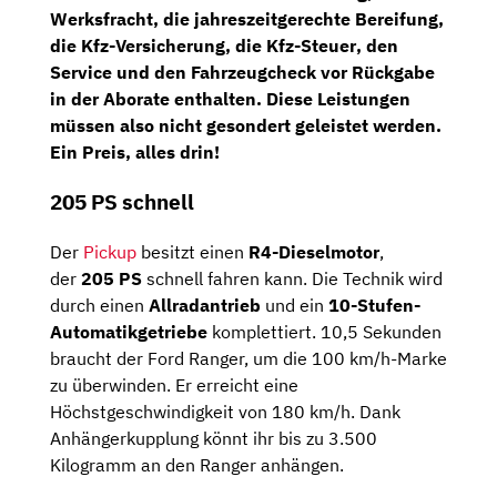
Werksfracht,
die
jahreszeitgerechte Bereifung
,
die
Kfz-Versicherung
, die
Kfz-Steuer
, den
Service und den
Fahrzeugcheck
vor Rückgabe
in der Aborate enthalten. Diese Leistungen
müssen also nicht gesondert geleistet werden.
Ein Preis, alles drin!
205 PS schnell
Der
Pickup
besitzt einen
R4-Dieselmotor
,
der
205 PS
schnell fahren kann. Die Technik wird
durch einen
Allradantrieb
und ein
10-Stufen-
Automatikgetriebe
komplettiert. 10,5 Sekunden
braucht der Ford Ranger, um die 100 km/h-Marke
zu überwinden. Er erreicht eine
Höchstgeschwindigkeit von 180 km/h. Dank
Anhängerkupplung könnt ihr bis zu 3.500
Kilogramm an den Ranger anhängen.