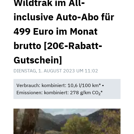
Wildtrak im All-
inclusive Auto-Abo für
499 Euro im Monat
brutto [20€-Rabatt-
Gutschein]
DIENSTAG, 1. AUGUST 2023 UM 11:02
Verbrauch: kombiniert: 10,6 l/100 km* •
Emissionen: kombiniert: 278 g/km CO
*
2