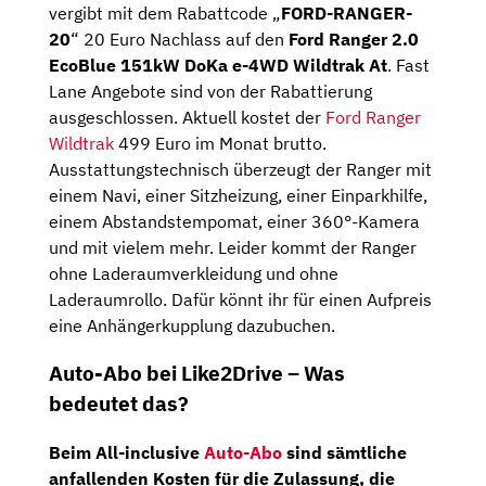
vergibt mit dem Rabattcode „
FORD-RANGER-
20
“ 20 Euro Nachlass auf den
Ford Ranger 2.0
EcoBlue 151kW DoKa e-4WD Wildtrak At
. Fast
Lane Angebote sind von der Rabattierung
ausgeschlossen. Aktuell kostet der
Ford Ranger
Wildtrak
499 Euro im Monat brutto.
Ausstattungstechnisch überzeugt der Ranger mit
einem Navi, einer Sitzheizung, einer Einparkhilfe,
einem Abstandstempomat, einer 360°-Kamera
und mit vielem mehr. Leider kommt der Ranger
ohne Laderaumverkleidung und ohne
Laderaumrollo. Dafür könnt ihr für einen Aufpreis
eine Anhängerkupplung dazubuchen.
Auto-Abo bei Like2Drive – Was
bedeutet das?
Beim All-inclusive
Auto-Abo
sind sämtliche
anfallenden Kosten für die
Zulassung,
die