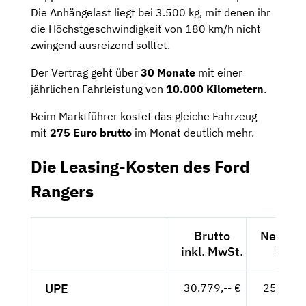
Die Anhängelast liegt bei 3.500 kg, mit denen ihr
die Höchstgeschwindigkeit von 180 km/h nicht
zwingend ausreizend solltet.
Der Vertrag geht über
30 Monate
mit einer
jährlichen Fahrleistung von
10.000 Kilometern
.
Beim Marktführer kostet das gleiche Fahrzeug
mit
275 Euro brutto
im Monat deutlich mehr.
Die Leasing-Kosten des Ford
Rangers
Brutto
Netto ex
inkl. MwSt.
MwSt
UPE
30.779,-- €
25.865,-