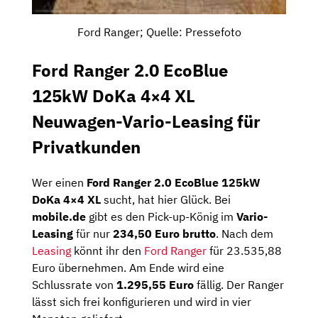
Ford Ranger; Quelle: Pressefoto
Ford Ranger 2.0 EcoBlue
125kW DoKa 4×4 XL
Neuwagen-Vario-Leasing für
Privatkunden
Wer einen
Ford Ranger 2.0 EcoBlue 125kW
DoKa 4×4 XL
sucht, hat hier Glück. Bei
mobile.de
gibt es den Pick-up-König im
Vario-
Leasing
für nur
234,50 Euro brutto
. Nach dem
Leasing
könnt ihr den
Ford Ranger
für 23.535,88
Euro übernehmen. Am Ende wird eine
Schlussrate von
1.295,55 Euro
fällig. Der Ranger
lässt sich frei konfigurieren und wird in vier