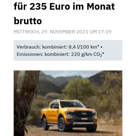
für 235 Euro im Monat
brutto
MITTWOCH, 29. NOVEMBER 2023 UM 17:09
Verbrauch: kombiniert: 8,4 l/100 km* •
Emissionen: kombiniert: 220 g/km CO
*
2