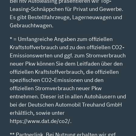
Bei ntv Autoleasing präsentieren wir Top-
Leasing-Schnäppchen für Privat und Gewerbe.
Es gibt Bestellfahrzeuge, Lagerneuwagen und
Gebrauchtwagen.
* = Umfangreiche Angaben zum offiziellen
Kraftstoffverbrauch und zu den offiziellen CO2-
Emissionswerten und ggf. zum Stromverbrauch
neuer Pkw können Sie dem Leitfaden über den
offiziellen Kraftstoffverbrauch, die offiziellen
spezifischen CO2-Emissionen und den
offiziellen Stromverbrauch neuer Pkw
entnehmen. Dieser ist in allen Autohäusern und
bei der Deutschen Automobil Treuhand GmbH
erhältlich, sowie unter
https://www.dat.de/co2/.
** Partnerlink. Bei Nutzung erhalten wir ggf.