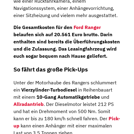
wie einer Rückfahrkamera, einem
Navigationssystem, einer Anhängevorrichtung,
einer Sitzheizung und vielem mehr ausgestattet.
Die Gesamtkosten für den
Ford Ranger
belaufen sich auf
20.561
Euro brutto
. Darin
enthalten sind bereits die Überführungskosten
und die Zulassung. Das Leasingfahrzeug wird
euch sogar bequem nach Hause geliefert.
So fährt das große Pick-Ups
Unter der Motorhaube des Rangers schlummert
ein
Vierzylinder-Turbodiesel
in Reihenbauart
mit einem
10-Gang Automatikgetriebe
und
Allradantrieb
. Der Dieselmotor leistet 212 PS
und hat ein Drehmoment von 500 Nm. Somit
kann er bis zu 180 km/h schnell fahren. Der
Pick-
up
kann einen Anhänger mit einer maximalen
Last von 3,5 Tonnen ziehen.