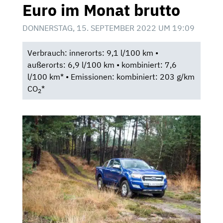
Euro im Monat brutto
DONNERSTAG, 15. SEPTEMBER 2022 UM 19:09
Verbrauch: innerorts: 9,1 l/100 km •
außerorts: 6,9 l/100 km • kombiniert: 7,6
l/100 km* • Emissionen: kombiniert: 203 g/km
CO
*
2