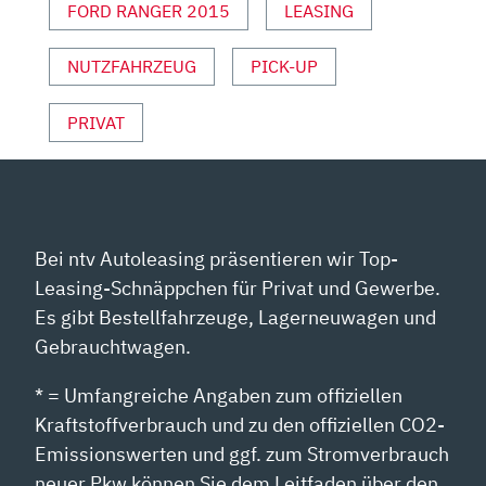
FORD RANGER 2015
LEASING
NUTZFAHRZEUG
PICK-UP
PRIVAT
Bei ntv Autoleasing präsentieren wir Top-
Leasing-Schnäppchen für Privat und Gewerbe.
Es gibt Bestellfahrzeuge, Lagerneuwagen und
Gebrauchtwagen.
* = Umfangreiche Angaben zum offiziellen
Kraftstoffverbrauch und zu den offiziellen CO2-
Emissionswerten und ggf. zum Stromverbrauch
neuer Pkw können Sie dem Leitfaden über den