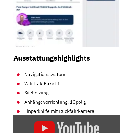
Ausstattungshighlights
Navigationssystem
Wildtrak-Paket 1
Sitzheizung
Anhängevorrichtung, 13polig
Einparkhilfe mit Rückfahrkamera
„FORD
RANGER:
DER