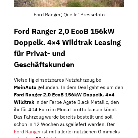
Ford Ranger; Quelle: Pressefoto
Ford Ranger 2,0 EcoB 156kW
Doppelk. 4×4 Wildtrak Leasing
für Privat- und
Geschäftskunden
Vielseitig einsetzbares Nutzfahrzeug bei
MeinAuto
gefunden. In dem Deal geht es um den
Ford Ranger 2,0 EcoB 156kW Doppelk. 4×4
Wildtrak
in der Farbe Agate Black Metallic, den
ihr für 404 Euro im Monat brutto leasen könnt.
Das Fahrzeug wurde bereits bestellt und soll
schon in 12 Wochen ausgeliefert werden. Der
Ford Ranger
ist mit allerlei nützlichen Gimmicks