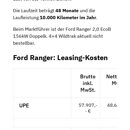
Die Laufzeit beträgt
48 Monate
und die
Laufleistung
10.000 Kilometer im Jahr
.
Beim Marktführer ist der Ford Ranger 2,0 EcoB
156kW Doppelk. 4×4 Wildtrak aktuell nicht
bestellbar.
Ford Ranger: Leasing-Kosten
Brutto
Netto exk
inkl.
MwSt.
MwSt.
UPE
57.907,-
48.661,-- 
- €