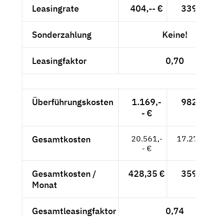
Leasingrate
404,-- €
339,50 
Sonderzahlung
Keine!
Leasingfaktor
0,70
Überführungskosten
1.169,-
982,35 
- €
Gesamtkosten
20.561,-
17.278,15
- €
Gesamtkosten /
428,35 €
359,96 
Monat
Gesamtleasingfaktor
0,74