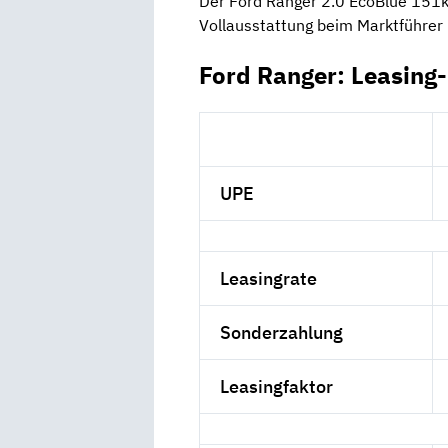
Der Ford Ranger 2.0 EcoBlue 151
Vollausstattung beim Marktführer
Ford Ranger: Leasing
UPE
Leasingrate
Sonderzahlung
Leasingfaktor