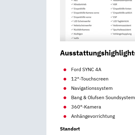
Ausstattungshighlight
Ford SYNC 4A
12″-Touchscreen
Navigationssystem
Bang & Olufsen Soundsyste
360°-Kamera
Anhängevorrichtung
Standort