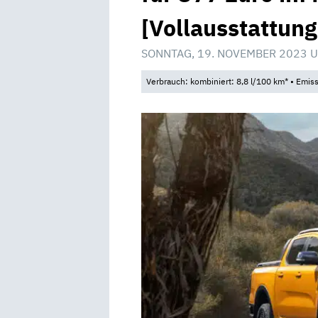
[Vollausstattung
SONNTAG, 19. NOVEMBER 2023 U
Verbrauch: kombiniert: 8,8 l/100 km* • Emis