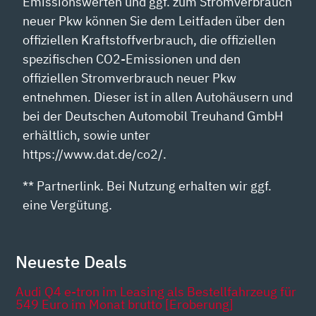
Emissionswerten und ggf. zum Stromverbrauch
neuer Pkw können Sie dem Leitfaden über den
offiziellen Kraftstoffverbrauch, die offiziellen
spezifischen CO2-Emissionen und den
offiziellen Stromverbrauch neuer Pkw
entnehmen. Dieser ist in allen Autohäusern und
bei der Deutschen Automobil Treuhand GmbH
erhältlich, sowie unter
https://www.dat.de/co2/.
** Partnerlink. Bei Nutzung erhalten wir ggf.
eine Vergütung.
Neueste Deals
Audi Q4 e-tron im Leasing als Bestellfahrzeug für
549 Euro im Monat brutto [Eroberung]