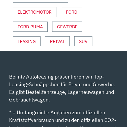
ELEKTROMOTOR
FORD
FORD PUMA
GEWERBE
LEASING
PRIVAT
SUV
Bei ntv Autoleasing präsentieren wir Top-
Leasing-Schnäppchen für Privat und Gewerbe.
Es gibt Bestellfahrzeuge, Lagerneuwagen und
Gebrauchtwagen.
* = Umfangreiche Angaben zum offiziellen
Kraftstoffverbrauch und zu den offiziellen CO2-