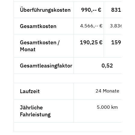
Überführungskosten
990,-- €
831,93 €
Gesamtkosten
4.566,-- €
3.836,97 €
Gesamtkosten /
190,25 €
159,87 €
Monat
Gesamtleasingfaktor
0,52
Laufzeit
24 Monate
Jährliche
5.000 km
Fahrleistung