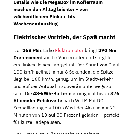
Details wie die MegaBox im Kofferraum
machen den Alltag leichter – von
wöchentlichem Einkauf bis
Wochenendausflug.
Elektrischer Vortrieb, der Spaß macht
Der
168 PS
starke
Elektromotor
bringt
290 Nm
Drehmoment
an die Vorderräder und sorgt für
ein flinkes, leises Fahrgefühl. Der Sprint von 0 auf
100 km/h gelingt in nur 8 Sekunden, die Spitze
liegt bei 160 km/h, genug, um im Stadtverkehr
und auf der Autobahn souverän unterwegs zu
sein. Die
43-kWh-Batterie
ermöglicht bis zu
376
Kilometer Reichweite
nach WLTP. Mit DC-
Schnellladung bis 100 kW ist der Akku in nur 23
Minuten von 10 auf 80 Prozent geladen – perfekt
für kurze Ladepausen.