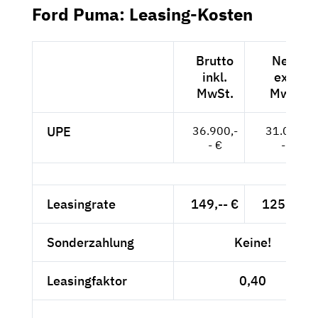
Ford Puma: Leasing-Kosten
Brutto
Netto
inkl.
exkl.
MwSt.
MwSt.
UPE
36.900,-
31.008,-
- €
- €
Leasingrate
149,-- €
125,21 €
Sonderzahlung
Keine!
Leasingfaktor
0,40