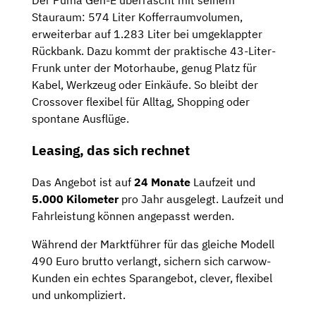
Der Puma Gen-E überrascht mit seinem
Stauraum: 574 Liter Kofferraumvolumen,
erweiterbar auf 1.283 Liter bei umgeklappter
Rückbank. Dazu kommt der praktische 43-Liter-
Frunk unter der Motorhaube, genug Platz für
Kabel, Werkzeug oder Einkäufe. So bleibt der
Crossover flexibel für Alltag, Shopping oder
spontane Ausflüge.
Leasing, das sich rechnet
Das Angebot ist auf
24 Monate
Laufzeit und
5.000 Kilometer
pro Jahr ausgelegt. Laufzeit und
Fahrleistung können angepasst werden.
Während der Marktführer für das gleiche Modell
490 Euro brutto verlangt, sichern sich carwow-
Kunden ein echtes Sparangebot, clever, flexibel
und unkompliziert.