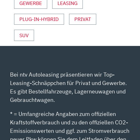
ANZEIGEN
GEWERBE
LEASING
PLUG-IN-HYBRID
PRIVAT
SUV
Bei ntv Autoleasing präsentieren wir Top-
Leasing-Schnäppchen für Privat und Gewerbe.
Es gibt Bestellfahrzeuge, Lagerneuwagen und
Gebrauchtwagen.
* = Umfangreiche Angaben zum offiziellen
Kraftstoffverbrauch und zu den offiziellen CO2-
Emissionswerten und ggf. zum Stromverbrauch
neuer Pkw können Sie dem Leitfaden über den