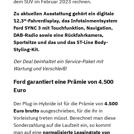
dem SUV im Februar 2023 rechnen.
Zu aktuellen Ausstattung gehört ein digitale
12,3″-Fahrerdisplay,
das Infotainmentsystem
Ford SYNC 3
mit Touchfunktion,
Navigation
,
DAB-Radio
sowie eine
Rückfahrkamera,
Sportsitze
und das und das ST-Line Body-
Styling-Kit.
Der Deal beinhaltet ein Service-Paket mit
Wartung und Verschleiß!
Ford garantiert eine Prämie von 4.500
Euro
Der
Plug-in-Hybride
ist für die Prämie
von
4.500
Euro brutto
ausgeschrieben, für die ihr in
Vorleistung treten müsst. Berechnet man diese
Sonderzahlung auf die Laufzeit ein, so kommt
man auf eine
normalisierte Leasingrate von