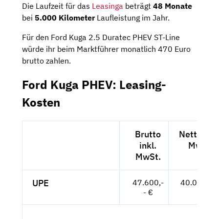
Die Laufzeit für das
Leasinga
beträgt
48 Monate
bei
5.000 Kilometer
Laufleistung im Jahr.
Für den Ford Kuga 2.5 Duratec PHEV ST-Line
würde ihr beim Marktführer monatlich 470 Euro
brutto zahlen.
Ford Kuga PHEV: Leasing-
Kosten
Brutto
Netto exk
inkl.
MwSt.
MwSt.
UPE
47.600,-
40.000,-- 
- €