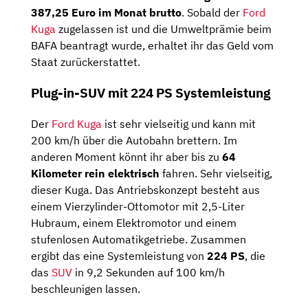
387,25 Euro im Monat brutto
. Sobald der
Ford
Kuga
zugelassen ist und die Umweltprämie beim
BAFA beantragt wurde, erhaltet ihr das Geld vom
Staat zurückerstattet.
Plug-in-SUV mit 224 PS Systemleistung
Der
Ford Kuga
ist sehr vielseitig und kann mit
200 km/h über die Autobahn brettern. Im
anderen Moment könnt ihr aber bis zu
64
Kilometer rein elektrisch
fahren. Sehr vielseitig,
dieser Kuga. Das Antriebskonzept besteht aus
einem Vierzylinder-Ottomotor mit 2,5-Liter
Hubraum, einem Elektromotor und einem
stufenlosen Automatikgetriebe. Zusammen
ergibt das eine Systemleistung von
224 PS
, die
das
SUV
in 9,2 Sekunden auf 100 km/h
beschleunigen lassen.