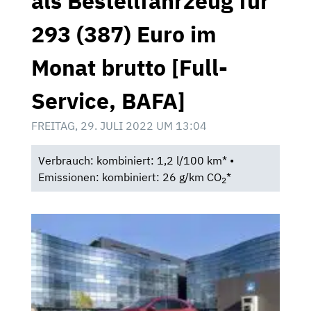
als Bestellfahrzeug für
293 (387) Euro im
Monat brutto [Full-
Service, BAFA]
FREITAG, 29. JULI 2022 UM 13:04
Verbrauch: kombiniert: 1,2 l/100 km* •
Emissionen: kombiniert: 26 g/km CO
*
2