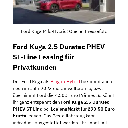
Ford Kuga Mild-Hybrid; Quelle: Pressefoto
Ford Kuga 2.5 Duratec PHEV
ST-Line Leasing für
Privatkunden
Der Ford Kuga als
Plug-in-Hybrid
bekommt auch
noch im Jahr 2023 die Umweltprämie, bzw.
übernimmt Ford die 4.500 Euro Prämie. So könnt
ihr ganz entspannt den
Ford Kuga 2.5 Duratec
PHEV ST-Line
bei
LeaisngMarkt
für
293,50
Euro
brutto
leasen. Das Bestellfahrzeug kann
individuell ausgestattet werden. Ihr könnt mit