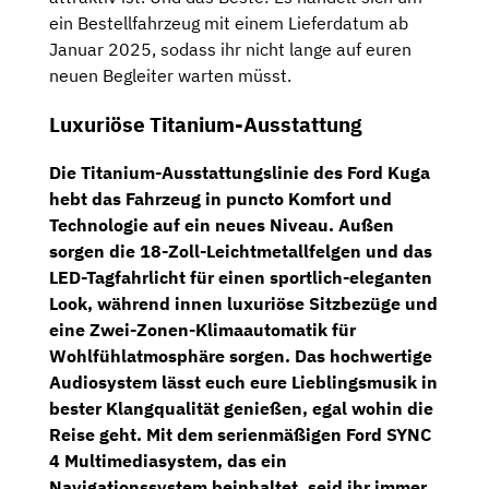
ein Bestellfahrzeug mit einem Lieferdatum ab
Januar 2025, sodass ihr nicht lange auf euren
neuen Begleiter warten müsst.
Luxuriöse Titanium-Ausstattung
Die Titanium-Ausstattungslinie des Ford Kuga
hebt das Fahrzeug in puncto Komfort und
Technologie auf ein neues Niveau. Außen
sorgen die 18-Zoll-Leichtmetallfelgen und das
LED-Tagfahrlicht für einen sportlich-eleganten
Look, während innen luxuriöse Sitzbezüge und
eine Zwei-Zonen-Klimaautomatik für
Wohlfühlatmosphäre sorgen. Das hochwertige
Audiosystem lässt euch eure Lieblingsmusik in
bester Klangqualität genießen, egal wohin die
Reise geht. Mit dem serienmäßigen
Ford SYNC
4 Multimediasystem
, das ein
Navigationssystem
beinhaltet, seid ihr immer