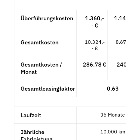
Überführungskosten
1.360,-
1.142,86 
- €
Gesamtkosten
10.324,-
8.675,63 
- €
Gesamtkosten /
286,78 €
240,99 €
Monat
Gesamtleasingfaktor
0,63
Laufzeit
36 Monate
Jährliche
10.000 km
Fahrleistung