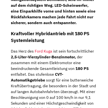
auf dem richtigen Weg.
LED-Scheinwerfer
,
eine
Einparkhilfe
vorne und hinten sowie eine
Rückfahrkamera
machen jede Fahrt nicht nur
sicherer, sondern auch entspannter.
Kraftvoller Hybridantrieb mit 180 PS
Systemleistung
Das Herz des
Ford Kuga
ist sein fortschrittlicher
2,5-Liter-Vierzylinder-Benzinmotor,
der
zusammen mit einem Elektromotor eine
beeindruckende Gesamtleistung von
180 PS
entfaltet. Das stufenlose
CVT-
Automatikgetriebe
sorgt für eine butterweiche
Kraftübertragung, die besonders in der Stadt und
auf langen Autobahnfahrten überzeugt. Mit einer
Beschleunigung von 0 auf 100 km/h in nur 9,1
Sekunden und einer Höchstgeschwindigkeit von