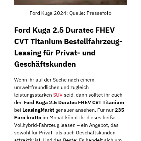
Ford Kuga 2024; Quelle: Pressefoto
Ford Kuga 2.5 Duratec FHEV
CVT Titanium Bestellfahrzeug-
Leasing für Privat- und
Geschäftskunden
Wenn ihr auf der Suche nach einem
umweltfreundlichen und zugleich
leistungsstarken
SUV
seid, dann solltet ihr euch
den
Ford Kuga 2.5 Duratec FHEV CVT Titanium
bei
LeasingMarkt
genauer ansehen. Für nur
235
Euro brutto
im Monat könnt ihr dieses heiße
Vollhybrid-Fahrzeug leasen – ein Angebot, das
sowohl für Privat- als auch Geschäftskunden
attraktiv ist. Und das Beste: Es handelt sich um