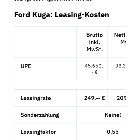
Ford Kuga: Leasing-Kosten
Brutto
Netto exkl
inkl.
MwSt.
MwSt.
UPE
45.650,-
38.361,-- 
- €
Leasingrate
249,-- €
209,24 €
Sonderzahlung
Keine!
Leasingfaktor
0,55