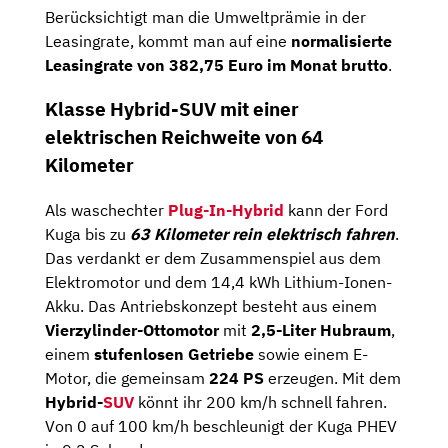
Berücksichtigt man die Umweltprämie in der
Leasingrate, kommt man auf eine
normalisierte
Leasingrate von 382,75 Euro im Monat brutto
.
Klasse Hybrid-SUV mit einer
elektrischen Reichweite von 64
Kilometer
Als waschechter
Plug-In-Hybrid
kann der Ford
Kuga bis zu
63 Kilometer rein elektrisch fahren
.
Das verdankt er dem Zusammenspiel aus dem
Elektromotor und dem 14,4 kWh Lithium-Ionen-
Akku. Das Antriebskonzept besteht aus einem
Vierzylinder-Ottomotor
mit
2,5-Liter
Hubraum
,
einem
stufenlosen Getriebe
sowie einem E-
Motor, die gemeinsam
224 PS
erzeugen. Mit dem
Hybrid-
SUV
könnt ihr 200 km/h schnell fahren.
Von 0 auf 100 km/h beschleunigt der Kuga PHEV