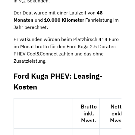
in 9,2 Sekunden.
Der Deal wurde mit einer Laufzeit von
48
Monaten
und
10.000 Kilometer
Fahrleistung im
Jahr berechnet.
Privatkunden würden beim Platzhirsch 414 Euro
im Monat brutto für den Ford Kuga 2.5 Duratec
PHEV Cool&Connect zahlen und das ohne
Zusatzleistung.
Ford Kuga PHEV: Leasing-
Kosten
Brutto
Netto
inkl.
exkl.
Mwst.
Mwst.