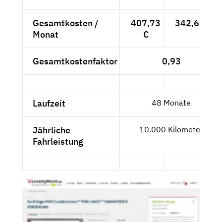
Gesamtkosten /
407,73
342,63 €
Monat
€
Gesamtkostenfaktor
0,93
Laufzeit
48 Monate
Jährliche
10.000 Kilometer
Fahrleistung