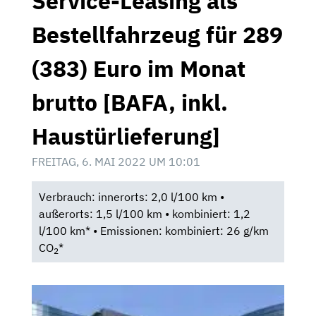
Service-Leasing als
Bestellfahrzeug für 289
(383) Euro im Monat
brutto [BAFA, inkl.
Haustürlieferung]
FREITAG, 6. MAI 2022 UM 10:01
Verbrauch: innerorts: 2,0 l/100 km •
außerorts: 1,5 l/100 km • kombiniert: 1,2
l/100 km* • Emissionen: kombiniert: 26 g/km
CO
*
2