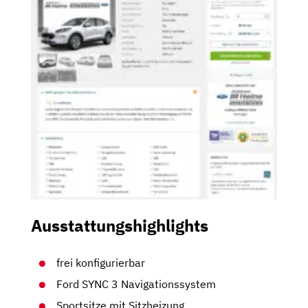
Ausstattungshighlights
frei konfigurierbar
Ford SYNC 3 Navigationssystem
Sportsitze mit Sitzheizung