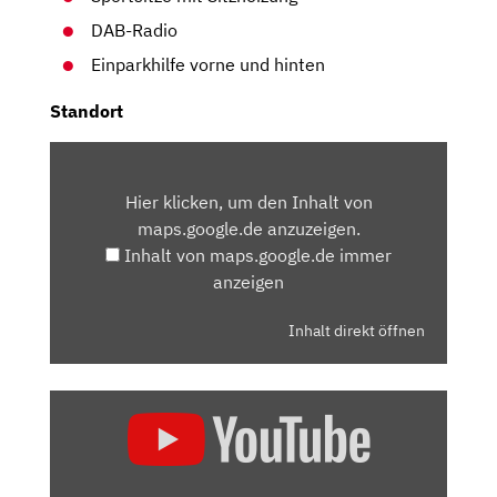
DAB-Radio
Einparkhilfe vorne und hinten
Standort
INHALT
VON
Hier klicken, um den Inhalt von
MAPS.GOOGLE.DE
maps.google.de anzuzeigen.
ANZEIGEN
Inhalt von maps.google.de immer
anzeigen
Inhalt direkt öffnen
„2020
FORD
KUGA
2.0