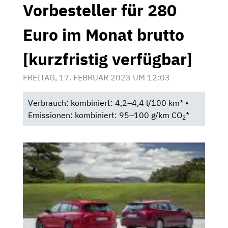
Vorbesteller für 280
Euro im Monat brutto
[kurzfristig verfügbar]
FREITAG, 17. FEBRUAR 2023 UM 12:03
Verbrauch: kombiniert: 4,2–4,4 l/100 km* •
Emissionen: kombiniert: 95–100 g/km CO
*
2