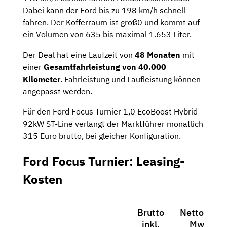
Dabei kann der Ford bis zu 198 km/h schnell
fahren. Der Kofferraum ist groß0 und kommt auf
ein Volumen von 635 bis maximal 1.653 Liter.
Der Deal hat eine Laufzeit von
48 Monaten
mit
einer
Gesamtfahrleistung von 40.000
Kilometer
. Fahrleistung und Laufleistung können
angepasst werden.
Für den Ford Focus Turnier 1,0 EcoBoost Hybrid
92kW ST-Line verlangt der Marktführer monatlich
315 Euro brutto, bei gleicher Konfiguration.
Ford Focus Turnier: Leasing-
Kosten
Brutto
Netto exkl.
inkl.
MwSt.