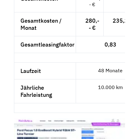
- €
Gesamtkosten /
280,-
235,29 €
Monat
- €
Gesamtleasingfaktor
0,83
Laufzeit
48 Monate
Jährliche
10.000 km
Fahrleistung