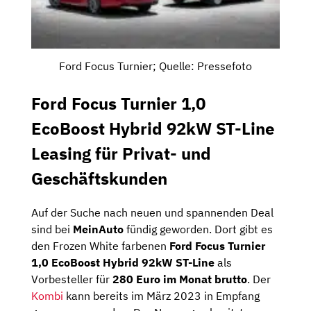
Ford Focus Turnier; Quelle: Pressefoto
Ford Focus Turnier 1,0
EcoBoost Hybrid 92kW ST-Line
Leasing für Privat- und
Geschäftskunden
Auf der Suche nach neuen und spannenden Deal
sind bei
MeinAuto
fündig geworden. Dort gibt es
den Frozen White farbenen
Ford Focus Turnier
1,0 EcoBoost Hybrid 92kW ST-Line
als
Vorbesteller für
280 Euro im Monat brutto
. Der
Kombi
kann bereits im März 2023 in Empfang