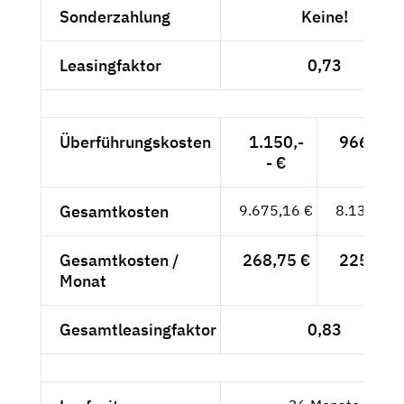
Sonderzahlung
Keine!
Leasingfaktor
0,73
Überführungskosten
1.150,-
966,39 
- €
Gesamtkosten
9.675,16 €
8.130,39 
Gesamtkosten /
268,75 €
225,84 
Monat
Gesamtleasingfaktor
0,83