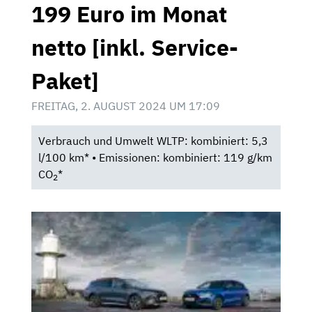
199 Euro im Monat
netto [inkl. Service-
Paket]
FREITAG, 2. AUGUST 2024 UM 17:09
Verbrauch und Umwelt WLTP: kombiniert: 5,3
l/100 km* • Emissionen: kombiniert: 119 g/km
CO
*
2