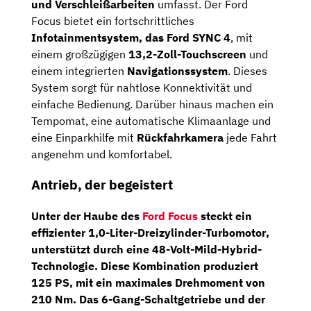
und Verschleißarbeiten
umfasst. Der Ford
Focus bietet ein fortschrittliches
Infotainmentsystem, das Ford SYNC 4
, mit
einem großzügigen
13,2-Zoll-Touchscreen
und
einem integrierten
Navigationssystem
. Dieses
System sorgt für nahtlose Konnektivität und
einfache Bedienung. Darüber hinaus machen ein
Tempomat, eine automatische Klimaanlage und
eine Einparkhilfe mit
Rückfahrkamera
jede Fahrt
angenehm und komfortabel.
Antrieb, der begeistert
Unter der Haube des
Ford Focus
steckt ein
effizienter
1,0-Liter-Dreizylinder-Turbomotor
,
unterstützt durch eine
48-Volt-Mild-Hybrid-
Technologie
. Diese Kombination produziert
125 PS
, mit ein maximales Drehmoment von
210 Nm. Das
6-Gang-Schaltgetriebe
und der