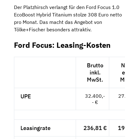
Der Platzhirsch verlangt für den Ford Focus 1.0
EcoBoost Hybrid Titanium stolze 308 Euro netto
pro Monat. Das macht das Angebot von
Tölke+Fischer besonders attraktiv.
Ford Focus: Leasing-Kosten
Brutto
Netto
inkl.
exkl.
MwSt.
MwSt.
UPE
32.400,-
27.227,-
- €
- €
Leasingrate
236,81 €
199,-- €