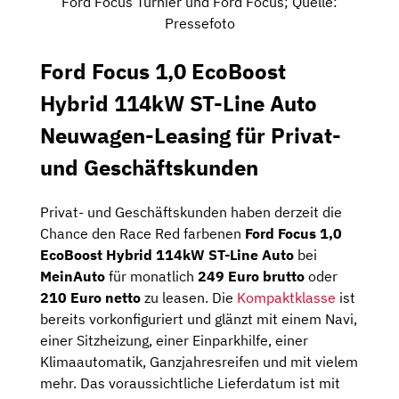
Ford Focus Turnier und Ford Focus; Quelle:
Pressefoto
Ford Focus 1,0 EcoBoost
Hybrid 114kW ST-Line Auto
Neuwagen-Leasing für Privat-
und Geschäftskunden
Privat- und Geschäftskunden haben derzeit die
Chance den Race Red farbenen
Ford Focus 1,0
EcoBoost Hybrid 114kW ST-Line Auto
bei
MeinAuto
für monatlich
249 Euro brutto
oder
210 Euro netto
zu leasen. Die
Kompaktklasse
ist
bereits vorkonfiguriert und glänzt mit einem Navi,
einer Sitzheizung, einer Einparkhilfe, einer
Klimaautomatik, Ganzjahresreifen und mit vielem
mehr. Das voraussichtliche Lieferdatum ist mit