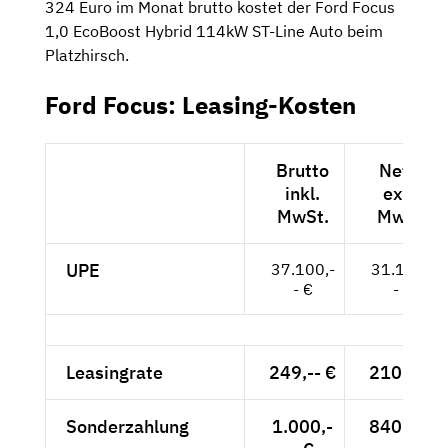
324 Euro im Monat brutto kostet der Ford Focus
1,0 EcoBoost Hybrid 114kW ST-Line Auto beim
Platzhirsch.
Ford Focus: Leasing-Kosten
Brutto
Netto
inkl.
exkl.
MwSt.
MwSt.
UPE
37.100,-
31.176,-
- €
- €
Leasingrate
249,-- €
210,-- €
Sonderzahlung
1.000,-
840,-- €