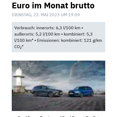
Euro im Monat brutto
DIENSTAG, 23. MAI 2023 UM 19:09
Verbrauch: innerorts: 6,3 l/100 km •
außerorts: 5,2 l/100 km • kombiniert: 5,3
l/100 km* • Emissionen: kombiniert: 121 g/km
CO
*
2