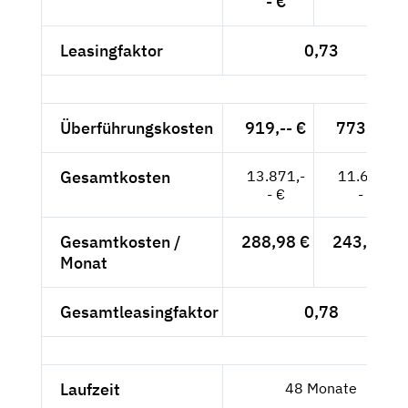
- €
Leasingfaktor
0,73
Überführungskosten
919,-- €
773,-- €
Gesamtkosten
13.871,-
11.693,-
- €
- €
Gesamtkosten /
288,98 €
243,60 €
Monat
Gesamtleasingfaktor
0,78
Laufzeit
48 Monate