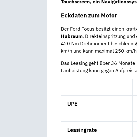
Touchscreen, ein
Navigationssy
Eckdaten zum Motor
Der Ford Focus besitzt einen kraf
Hubraum
, Direkteinspritzung und
420 Nm Drehmoment beschleunig
km/h und kann maximal 250 km/h 
Das Leasing geht über 36 Monate m
Laufleistung kann gegen Aufpreis
UPE
Leasingrate