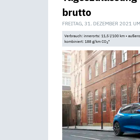
brutto
FREITAG, 31. DEZEMBER 2021 UM
Verbrauch: innerorts: 11,5 l/100 km • außero
kombiniert: 188 g/km CO
*
2