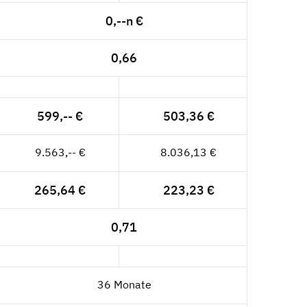
0,--n €
0,66
599,-- €
503,36 €
9.563,-- €
8.036,13 €
265,64 €
223,23 €
0,71
36 Monate