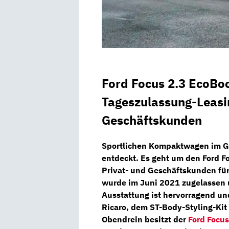
Ford Focus 2.3 EcoBo
Tageszulassung-Leasin
Geschäftskunden
Sportlichen Kompaktwagen im G
entdeckt. Es geht um den
Ford F
Privat- und Geschäftskunden fü
wurde im
Juni 2021
zugelassen 
Ausstattung ist hervorragend un
Ricaro,
dem
ST-Body-Styling-Kit
Obendrein besitzt der
Ford Focus