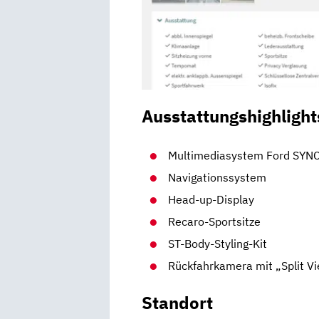
Ausstattungshighlight
Multimediasystem Ford SYN
Navigationssystem
Head-up-Display
Recaro-Sportsitze
ST-Body-Styling-Kit
Rückfahrkamera mit „Split V
Standort