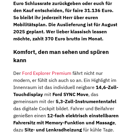
Euro Schlussrate zurückgeben
oder euch für
den Kauf entscheiden, für faire
31.136 Euro
.
So bleibt ihr jederzeit Herr über euren
Mobilitätsplan. Die Auslieferung ist für
August
2025
geplant. Wer lieber klassisch leasen
möchte, zahlt
370 Euro brutto im Monat
.
Komfort, den man sehen und spüren
kann
Der
Ford Explorer Premium
fährt nicht nur
modern, er fühlt sich auch so an. Ein Highlight im
Innenraum ist das individuell neigbare
14,6-Zoll-
Touchdisplay
mit
Ford SYNC Move
, das
gemeinsam mit der
5,3-Zoll-Instrumententafel
das digitale Cockpit bildet. Fahrer und Beifahrer
genießen einen
12-fach elektrisch einstellbaren
Fahrersitz mit Memory-Funktion und Massage
,
dazu
Sitz- und Lenkradheizung
für kühle Tage.