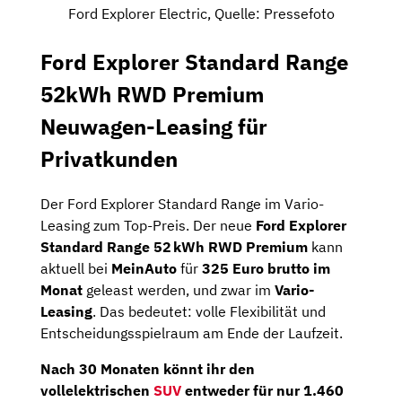
Ford Explorer Electric, Quelle: Pressefoto
Ford Explorer Standard Range
52kWh RWD Premium
Neuwagen-Leasing für
Privatkunden
Der Ford Explorer Standard Range im Vario-
Leasing zum Top-Preis. Der neue
Ford Explorer
Standard Range 52 kWh RWD Premium
kann
aktuell bei
MeinAuto
für
325 Euro brutto im
Monat
geleast werden, und zwar im
Vario-
Leasing
. Das bedeutet: volle Flexibilität und
Entscheidungsspielraum am Ende der Laufzeit.
Nach
30 Monaten
könnt ihr den
vollelektrischen
SUV
entweder
für nur 1.460