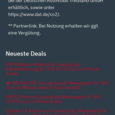
bei der Deutschen Automobil Treuhand GmbH
erhältlich, sowie unter
https://www.dat.de/co2/.
** Partnerlink. Bei Nutzung erhalten wir ggf.
eine Vergütung.
Neueste Deals
VW Multivan eHybrid im Leasing als
Bestellfahrzeug für 364 [433] Euro im Monat
brutto
🔥 VW Golf GTE im Leasing als Newuagen für 185
Euro im Monat netto [8-fach bereift]
VW ID. Polo im Leasing als Neuwagen für 169
(294) Euro im Monat brutto
Citroën C3 Aircross im Leasing als Neuwagen für