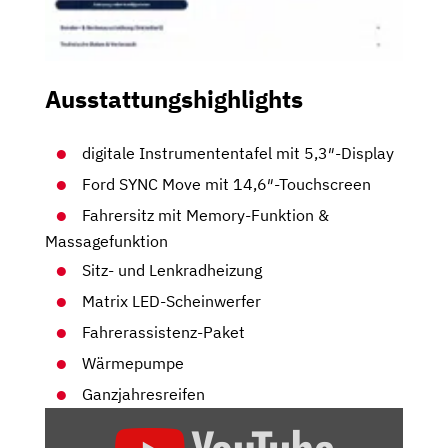
Ausstattungshighlights
digitale Instrumententafel mit 5,3″-Display
Ford SYNC Move mit 14,6″-Touchscreen
Fahrersitz mit Memory-Funktion &
Massagefunktion
Sitz- und Lenkradheizung
Matrix LED-Scheinwerfer
Fahrerassistenz-Paket
Wärmepumpe
Ganzjahresreifen
„FORD
EXPLORER