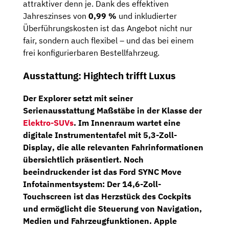
attraktiver denn je. Dank des effektiven
Jahreszinses von
0,99 %
und inkludierter
Überführungskosten ist das Angebot nicht nur
fair, sondern auch flexibel – und das bei einem
frei konfigurierbaren Bestellfahrzeug.
Ausstattung: Hightech trifft Luxus
Der Explorer setzt mit seiner
Serienausstattung Maßstäbe in der Klasse der
Elektro-SUVs
. Im Innenraum wartet eine
digitale Instrumententafel mit 5,3-Zoll-
Display
, die alle relevanten Fahrinformationen
übersichtlich präsentiert. Noch
beeindruckender ist das
Ford SYNC Move
Infotainmentsystem
: Der
14,6-Zoll-
Touchscreen
ist das Herzstück des Cockpits
und ermöglicht die Steuerung von Navigation,
Medien und Fahrzeugfunktionen.
Apple