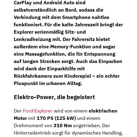
CarPlay
und
Android Auto
sind
selbstverständlich an Bord, sodass die
Verbindung mit dem Smartphone nahtlos
funktioniert. Für die kalte Jahreszeit bringt der
Explorer serienmäßig
Sitz- und
Lenkradheizung
mit. Der Fahrersitz bietet
außerdem eine
Memory-Funktion
und sogar
eine
Massagefunktion
, die für Entspannung
auf langen Strecken sorgt. Auch das Einparken
wird dank der
Einparkhilfe mit
Rückfahrkamera
zum Kinderspiel – ein echter
Pluspunkt im urbanen Alltag.
Elektro-Power, die begeistert
Der
Ford Explorer
wird von einem
elektrischen
Motor
mit
170 PS (125 kW)
und einem
Drehmoment von
310 Nm
angetrieben. Der
Hinterradantrieb sorgt für dynamisches Handling,