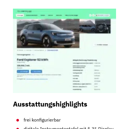
Ausstattungshighlights
frei konfigurierbar
digitale Instrumententafel mit 5,3″-Display