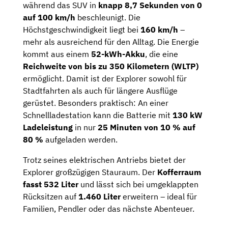
während das SUV in
knapp 8,7 Sekunden von 0
auf 100 km/h
beschleunigt. Die
Höchstgeschwindigkeit liegt bei
160 km/h
–
mehr als ausreichend für den Alltag. Die Energie
kommt aus einem
52-kWh-Akku
, die eine
Reichweite von bis zu 350 Kilometern (WLTP)
ermöglicht. Damit ist der Explorer sowohl für
Stadtfahrten als auch für längere Ausflüge
gerüstet. Besonders praktisch: An einer
Schnellladestation kann die Batterie mit
130 kW
Ladeleistung
in nur
25 Minuten von 10 % auf
80 %
aufgeladen werden.
Trotz seines elektrischen Antriebs bietet der
Explorer großzügigen Stauraum. Der
Kofferraum
fasst 532 Liter
und lässt sich bei umgeklappten
Rücksitzen auf
1.460 Liter
erweitern – ideal für
Familien, Pendler oder das nächste Abenteuer.